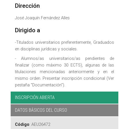
Dirección
José Joaquín Fernández Alles
Dirigido a
-Titulados universitarios preferentemente, Graduados
en disciplinas jurídicas y sociales.
- Alumnos/as universitarios/as pendientes de
finalizar (como máximo 30 ECTS), algunas de las
titulaciones mencionadas anteriormente y en el
mismo orden. Presentar inscripción condicional (Ver
pestaña "Documentación").
INSCRIPCIÓN ABIERTA
DATOS BÁSICOS DEL CURSO
Código
:
AEU26472