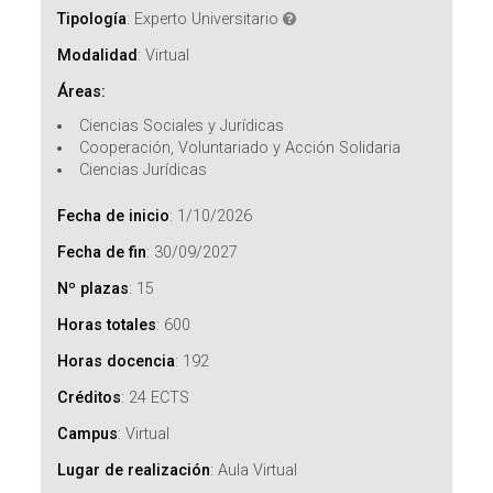
Tipología
:
Experto Universitario
Modalidad
:
Virtual
Áreas:
Ciencias Sociales y Jurídicas
Cooperación, Voluntariado y Acción Solidaria
Ciencias Jurídicas
Fecha de inicio
:
1/10/2026
Fecha de fin
:
30/09/2027
Nº plazas
:
15
Horas totales
:
600
Horas docencia
:
192
Créditos
:
24 ECTS
Campus
:
Virtual
Lugar de realización
:
Aula Virtual