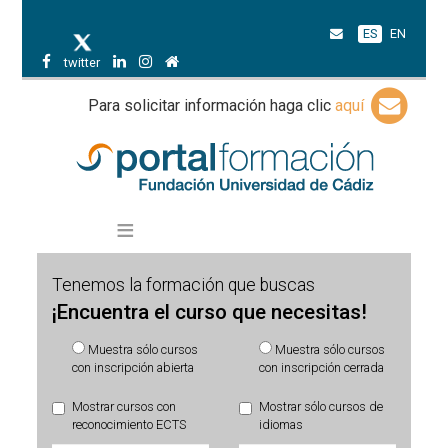
ES
EN
twitter
Para solicitar información haga clic
aquí
Tenemos la formación que buscas
¡Encuentra el curso que necesitas!
Muestra sólo cursos
Muestra sólo cursos
con inscripción abierta
con inscripción cerrada
Mostrar cursos con
Mostrar sólo cursos de
reconocimiento ECTS
idiomas