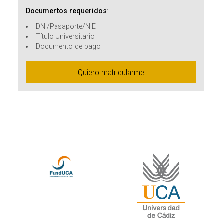
Documentos requeridos
:
DNI/Pasaporte/NIE
Título Universitario
Documento de pago
Quiero matricularme