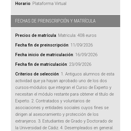
Horario
:
Plataforma Virtual
FECHAS DE PREINSCRIPCIÓN Y MATRÍCULA
Precios de matrícula
:
Matricula: 408 euros
Fecha fin de preinscripción
:
11/09/2026
Fecha inicio de matriculación
:
16/09/2026
Fecha fin de matriculación
:
23/09/2026
Criterios de selección
:
1. Antiguos alumnos de esta
actividad que ya hayan aprobado uno de los dos
cursos-módulos que integran el Curso de Experto y
necesitan el módulo restante para obtener el título de
Experto. 2. Contratados y voluntarios de
asociaciones y entidades sociales cuyos fines se
dirigen al asesoramiento y protección de los
extranjeros. 3. Estudiantes de Grado y Doctorado de
la Universidad de Cádiz. 4. Desempleados en general.