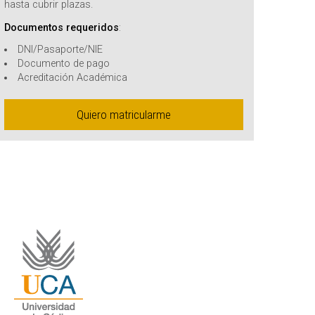
hasta cubrir plazas.
Documentos requeridos
:
DNI/Pasaporte/NIE
Documento de pago
Acreditación Académica
Quiero matricularme