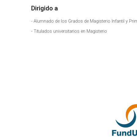
Dirigido a
- Alumnado de los Grados de Magisterio Infantil y Prim
- Titulados universitarios en Magisterio