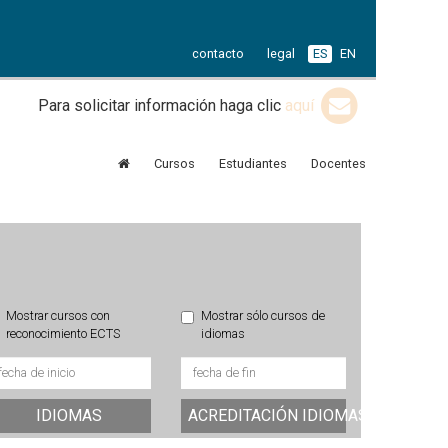
contacto
legal
ES
EN
Para solicitar información haga clic
aquí
Cursos
Estudiantes
Docentes
Mostrar cursos con
Mostrar sólo cursos de
reconocimiento ECTS
idiomas
IDIOMAS
ACREDITACIÓN IDIOMAS