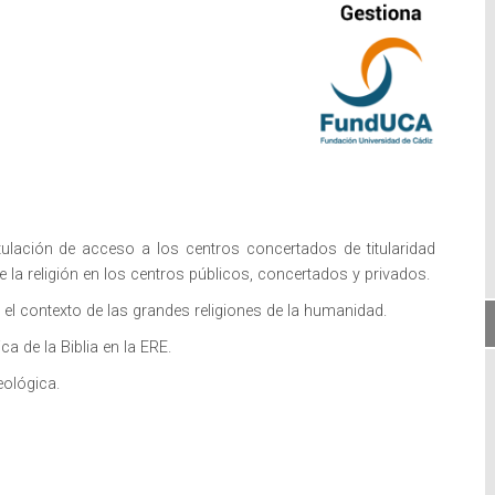
 titulación de acceso a los centros concertados de titularidad
e la religión en los centros públicos, concertados y privados.
n el contexto de las grandes religiones de la humanidad.
ca de la Biblia en la ERE.
eológica.