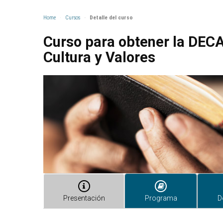
Home
Cursos
Detalle del curso
Curso para obtener la DECA 
Cultura y Valores
Presentación
Programa
D