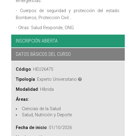
emergencias.
- Cuerpos de seguridad y protección del estado:
Bomberos, Protección Civil…
- Otras: Salud Responde, ONG.
INSCRIPCIÓN ABIERTA
DATOS BÁSICOS DEL CURSO
Código
:
HEU26475
Tipología
:
Experto Universitario
Modalidad
:
Híbrida
Áreas:
Ciencias de la Salud
Salud, Nutrición y Deporte
Fecha de inicio
:
01/10/2026