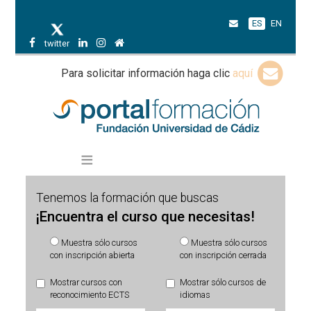
ES
EN
twitter
Para solicitar información haga clic
aquí
Tenemos la formación que buscas
¡Encuentra el curso que necesitas!
Muestra sólo cursos
Muestra sólo cursos
con inscripción abierta
con inscripción cerrada
Mostrar cursos con
Mostrar sólo cursos de
reconocimiento ECTS
idiomas