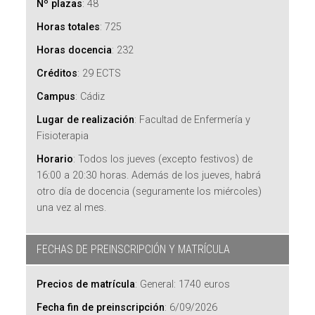
Nº plazas
:
48
Horas totales
:
725
Horas docencia
:
232
Créditos
:
29 ECTS
Campus
:
Cádiz
Lugar de realización
:
Facultad de Enfermería y
Fisioterapia
Horario
:
Todos los jueves (excepto festivos) de
16:00 a 20:30 horas. Además de los jueves, habrá
otro día de docencia (seguramente los miércoles)
una vez al mes.
FECHAS DE PREINSCRIPCIÓN Y MATRÍCULA
Precios de matrícula
:
General: 1740 euros
Fecha fin de preinscripción
:
6/09/2026