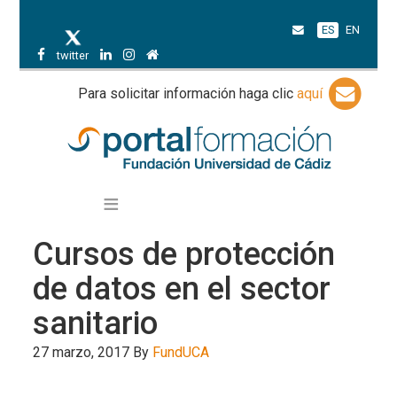
ES
EN
twitter
Para solicitar información haga clic
aquí
Cursos de protección
de datos en el sector
sanitario
27 marzo, 2017
By
FundUCA