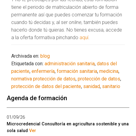
tiene el periodo de matriculación abierto de forma
permanente así que puedes comenzar tu formación
cuando tú decidas y, al ser
online
, también puedes
hacerlo donde tú quieras. No tienes excusa, accede
a la oferta formativa pinchando
aquí
.
Archivada en:
blog
Etiquetada con:
administración sanitaria
,
datos del
paciente
,
enfermería
,
formación sanitaria
,
medicina
,
normativa protección de datos
,
protección de datos
,
protección de datos del paciente
,
sanidad
,
sanitario
Agenda de formación
01/09/26
Microcredencial Consultoría en agricultura sostenible y una
sola salud
Ver