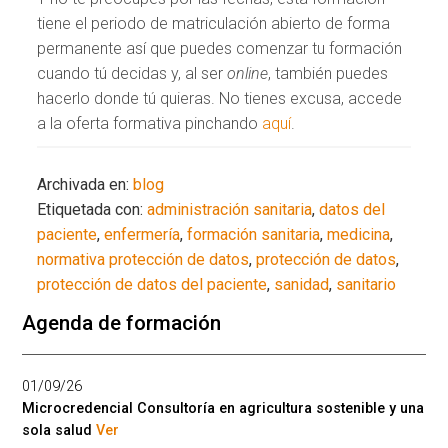
tiene el periodo de matriculación abierto de forma
permanente así que puedes comenzar tu formación
cuando tú decidas y, al ser
online
, también puedes
hacerlo donde tú quieras. No tienes excusa, accede
a la oferta formativa pinchando
aquí
.
Archivada en:
blog
Etiquetada con:
administración sanitaria
,
datos del
paciente
,
enfermería
,
formación sanitaria
,
medicina
,
normativa protección de datos
,
protección de datos
,
protección de datos del paciente
,
sanidad
,
sanitario
Agenda de formación
01/09/26
Microcredencial Consultoría en agricultura sostenible y una
sola salud
Ver