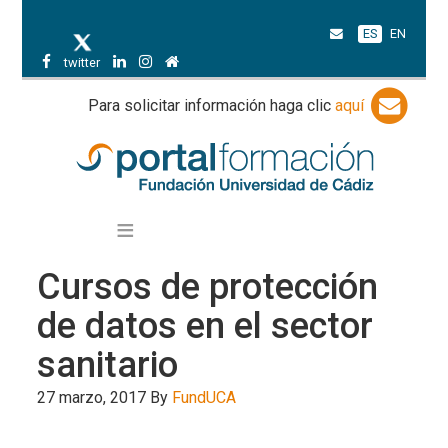
ES
EN
twitter
Para solicitar información haga clic
aquí
Cursos de protección
de datos en el sector
sanitario
27 marzo, 2017
By
FundUCA