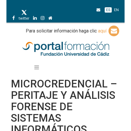
ES
EN
twitter
Para solicitar información haga clic
aquí
MICROCREDENCIAL –
PERITAJE Y ANÁLISIS
FORENSE DE
SISTEMAS
INFORMÁTICOS