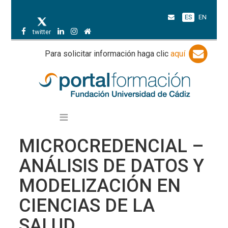
ES
EN
twitter
Para solicitar información haga clic
aquí
MICROCREDENCIAL –
ANÁLISIS DE DATOS Y
MODELIZACIÓN EN
CIENCIAS DE LA
SALUD