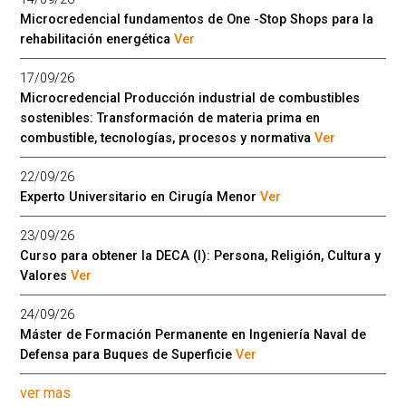
Microcredencial fundamentos de One -Stop Shops para la
rehabilitación energética
Ver
17/09/26
Microcredencial Producción industrial de combustibles
sostenibles: Transformación de materia prima en
combustible, tecnologías, procesos y normativa
Ver
22/09/26
Experto Universitario en Cirugía Menor
Ver
23/09/26
Curso para obtener la DECA (I): Persona, Religión, Cultura y
Valores
Ver
24/09/26
Máster de Formación Permanente en Ingeniería Naval de
Defensa para Buques de Superficie
Ver
ver mas