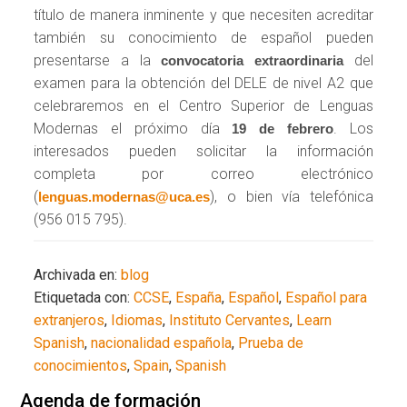
título de manera inminente y que necesiten acreditar
también su conocimiento de español pueden
presentarse a la
del
convocatoria extraordinaria
examen para la obtención del DELE de nivel A2 que
celebraremos en el Centro Superior de Lenguas
Modernas el próximo día
. Los
19 de febrero
interesados pueden solicitar la información
completa por correo electrónico
(
), o bien vía telefónica
lenguas.modernas@uca.es
(956 015 795).
Archivada en:
blog
Etiquetada con:
CCSE
,
España
,
Español
,
Español para
extranjeros
,
Idiomas
,
Instituto Cervantes
,
Learn
Spanish
,
nacionalidad española
,
Prueba de
conocimientos
,
Spain
,
Spanish
Agenda de formación