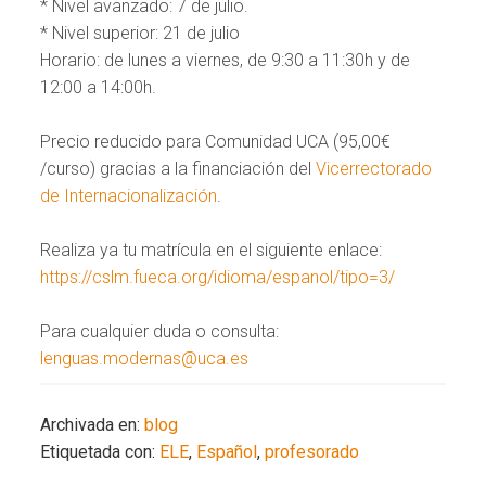
* Nivel avanzado: 7 de julio.
* Nivel superior: 21 de julio
Horario: de lunes a viernes, de 9:30 a 11:30h y de
12:00 a 14:00h.
Precio reducido para Comunidad UCA (95,00€
/curso) gracias a la financiación del
Vicerrectorado
de Internacionalización
.
Realiza ya tu matrícula en el siguiente enlace:
https://cslm.fueca.org/idioma/espanol/tipo=3/
Para cualquier duda o consulta:
lenguas.modernas@uca.es
Archivada en:
blog
Etiquetada con:
ELE
,
Español
,
profesorado