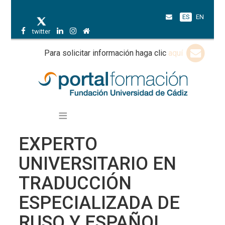
ES
EN
twitter
Para solicitar información haga clic
aquí
EXPERTO
UNIVERSITARIO EN
TRADUCCIÓN
ESPECIALIZADA DE
RUSO Y ESPAÑOL