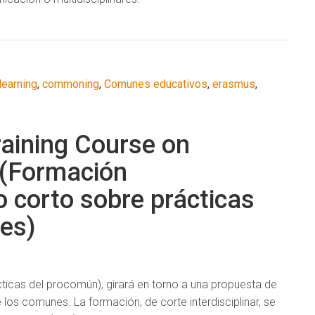
learning
,
commoning
,
Comunes educativos
,
erasmus
,
raining Course on
 (Formación
o corto sobre prácticas
es)
icas del procomún), girará en torno a una propuesta de
los comunes. La formación, de corte interdisciplinar, se