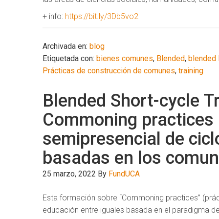
+ info:
https://bit.ly/3Db5vo2
Archivada en:
blog
Etiquetada con:
bienes comunes
,
Blended
,
blended 
Prácticas de construcción de comunes
,
training
Blended Short-cycle T
Commoning practices
semipresencial de cicl
basadas en los comun
25 marzo, 2022
By
FundUCA
Esta formación sobre “Commoning practices” (práct
educación entre iguales basada en el paradigma de 