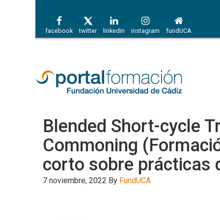
facebook
twitter
linkedin
instagram
fundUCA
Blended Short-cycle T
Commoning (Formación
corto sobre prácticas
7 noviembre, 2022
By
FundUCA