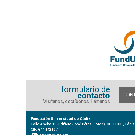
formulario de
contacto
CON
Visítanos, escríbenos, llámanos
Fundación Universidad de Cádiz
Calle Ancha 10 (Edificio José Pérez Llorca), CP. 11001, Cádiz
CIF: G11442167