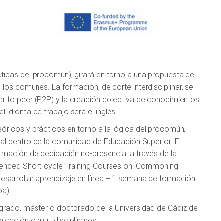
icas del procomún), girará en torno a una propuesta de
los comunes. La formación, de corte interdisciplinar, se
eer to peer (P2P) y la creación colectiva de conocimientos.
l idioma de trabajo será el inglés.
eóricos y prácticos en torno a la lógica del procomún,
al dentro de la comunidad de Educación Superior. El
mación de dedicación no-presencial a través de la
lended Short-cycle Training Courses on ‘Commoning
desarrollar aprendizaje en línea + 1 semana de formación
oa).
 grado, máster o doctorado de la Universidad de Cádiz de
icación o multidisciplinares.