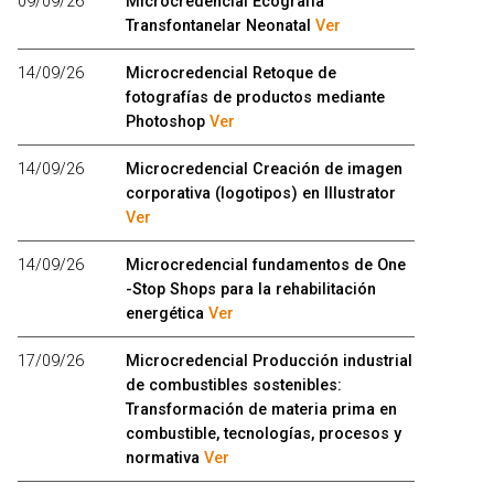
09/09/26
Microcredencial Ecografía
Transfontanelar Neonatal
Ver
14/09/26
Microcredencial Retoque de
fotografías de productos mediante
Photoshop
Ver
14/09/26
Microcredencial Creación de imagen
corporativa (logotipos) en Illustrator
Ver
14/09/26
Microcredencial fundamentos de One
-Stop Shops para la rehabilitación
energética
Ver
17/09/26
Microcredencial Producción industrial
de combustibles sostenibles:
Transformación de materia prima en
combustible, tecnologías, procesos y
normativa
Ver