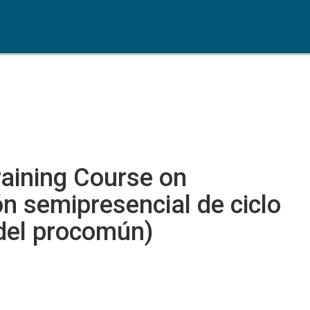
raining Course on
 semipresencial de ciclo
 del procomún)