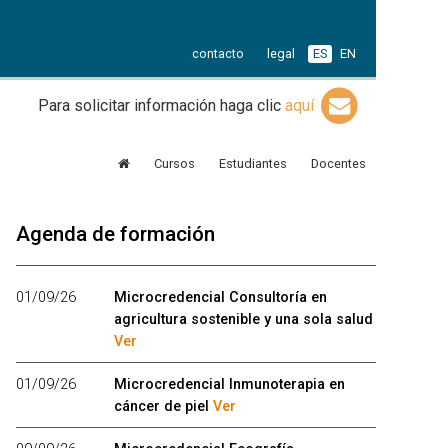
contacto
legal
ES
EN
Para solicitar información haga clic
aquí
Cursos
Estudiantes
Docentes
Agenda de formación
01/09/26
Microcredencial Consultoría en
agricultura sostenible y una sola salud
Ver
01/09/26
Microcredencial Inmunoterapia en
cáncer de piel
Ver