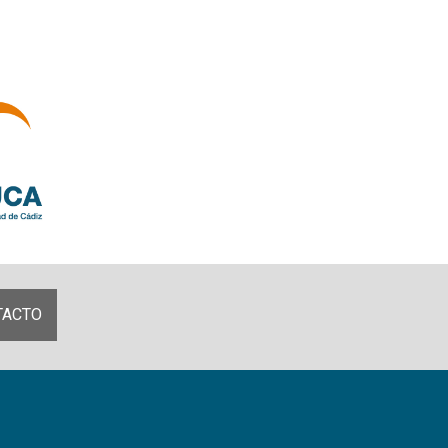
TACTO