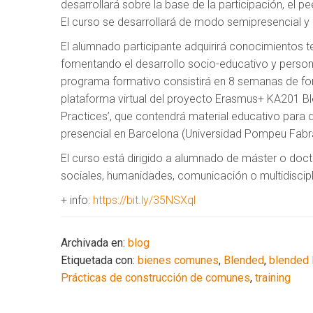
desarrollará sobre la base de la participación, el p
El curso se desarrollará de modo semipresencial y e
El alumnado participante adquirirá conocimientos t
fomentando el desarrollo socio-educativo y person
programa formativo consistirá en 8 semanas de for
plataforma virtual del proyecto Erasmus+ KA201 B
Practices’, que contendrá material educativo para 
presencial en Barcelona (Universidad Pompeu Fabr
El curso está dirigido a alumnado de máster o doct
sociales, humanidades, comunicación o multidiscipl
+ info:
https://bit.ly/35NSXql
Archivada en:
blog
Etiquetada con:
bienes comunes
,
Blended
,
blended 
Prácticas de construcción de comunes
,
training