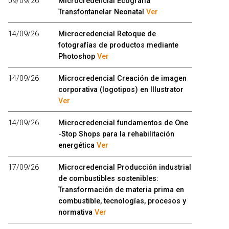
09/09/26
Microcredencial Ecografía
Transfontanelar Neonatal
Ver
14/09/26
Microcredencial Retoque de
fotografías de productos mediante
Photoshop
Ver
14/09/26
Microcredencial Creación de imagen
corporativa (logotipos) en Illustrator
Ver
14/09/26
Microcredencial fundamentos de One
-Stop Shops para la rehabilitación
energética
Ver
17/09/26
Microcredencial Producción industrial
de combustibles sostenibles:
Transformación de materia prima en
combustible, tecnologías, procesos y
normativa
Ver