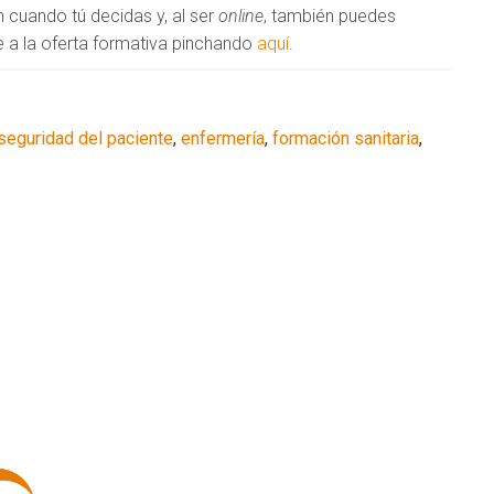
cuando tú decidas y, al ser
online
, también puedes
e a la oferta formativa pinchando
aquí
.
seguridad del paciente
,
enfermería
,
formación sanitaria
,