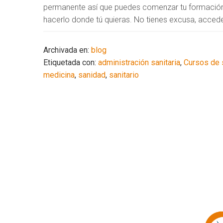
permanente así que puedes comenzar tu formación 
hacerlo donde tú quieras. No tienes excusa, acced
Archivada en:
blog
Etiquetada con:
administración sanitaria
,
Cursos de 
medicina
,
sanidad
,
sanitario