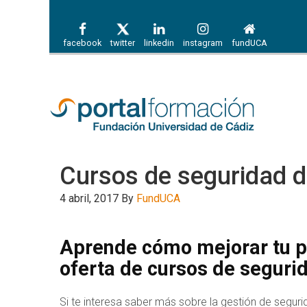
facebook
twitter
linkedin
instagram
fundUCA
Cursos de seguridad d
4 abril, 2017
By
FundUCA
Aprende cómo mejorar tu pr
oferta de cursos de seguri
Si te interesa saber más sobre la gestión de seguri