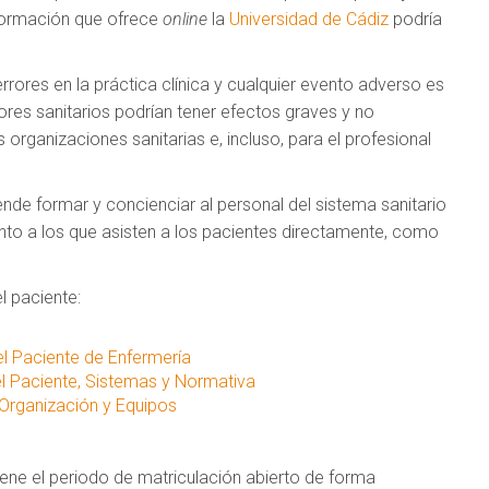
a formación que ofrece
online
la
Universidad de Cádiz
podría
errores en la práctica clínica y cualquier evento adverso es
rores sanitarios podrían tener efectos graves y no
organizaciones sanitarias e, incluso, para el profesional
nde formar y concienciar al personal del sistema sanitario
anto a los que asisten a los pacientes directamente, como
l paciente:
el Paciente de Enfermería
el Paciente, Sistemas y Normativa
 Organización y Equipos
iene el periodo de matriculación abierto de forma