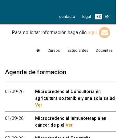
contacto
legal
ES
EN
Para solicitar información haga clic
aquí
Cursos
Estudiantes
Docentes
Agenda de formación
01/09/26
Microcredencial Consultoría en
agricultura sostenible y una sola salud
Ver
01/09/26
Microcredencial Inmunoterapia en
cáncer de piel
Ver