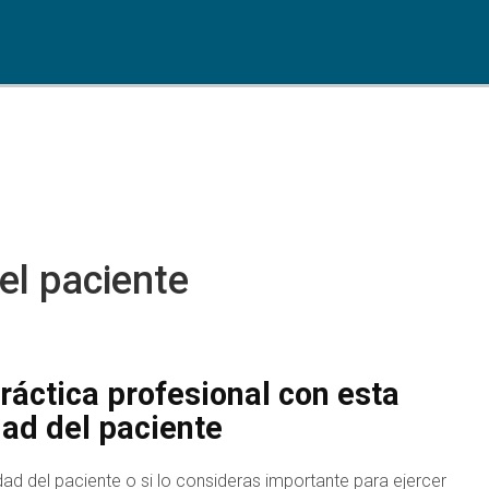
el paciente
áctica profesional con esta
dad del paciente
dad del paciente o si lo consideras importante para ejercer