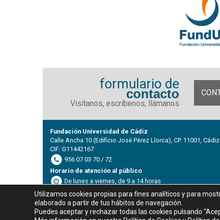
formulario de
contacto
CON
Visítanos, escríbenos, llámanos
Fundación Universidad de Cádiz
Calle Ancha 10 (Edificio José Pérez Llorca), CP. 11001, Cádiz
CIF: G11442167
956 07 03 70 / 72
Horario de atención al público
De lunes a viernes, de 9 a 14 horas
Utilizamos cookies propias para fines analíticos y para most
elaborado a partir de tus hábitos de navegación.
Puedes aceptar y rechazar todas las cookies pulsando "Acep