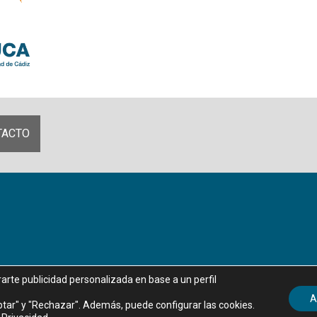
TACTO
rarte publicidad personalizada en base a un perfil
Aviso legal
|
Política de privacidad
|
Política de Cookies
A
tar" y "Rechazar". Además, puede configurar las cookies.