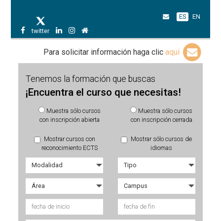
ES
EN
twitter
Para solicitar información haga clic
aquí
Tenemos la formación que buscas
¡Encuentra el curso que necesitas!
Muestra sólo cursos
Muestra sólo cursos
con inscripción abierta
con inscripción cerrada
Mostrar cursos con
Mostrar sólo cursos de
reconocimiento ECTS
idiomas