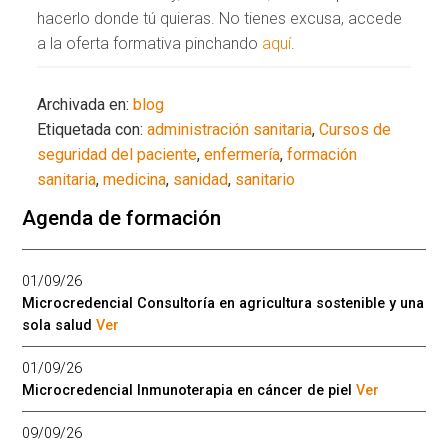
hacerlo donde tú quieras. No tienes excusa, accede
a la oferta formativa pinchando
aquí
.
Archivada en:
blog
Etiquetada con:
administración sanitaria
,
Cursos de
seguridad del paciente
,
enfermería
,
formación
sanitaria
,
medicina
,
sanidad
,
sanitario
Agenda de formación
01/09/26
Microcredencial Consultoría en agricultura sostenible y una
sola salud
Ver
01/09/26
Microcredencial Inmunoterapia en cáncer de piel
Ver
09/09/26