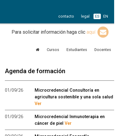
contacto
legal
ES
EN
Para solicitar información haga clic
aquí
Cursos
Estudiantes
Docentes
Agenda de formación
01/09/26
Microcredencial Consultoría en
agricultura sostenible y una sola salud
Ver
01/09/26
Microcredencial Inmunoterapia en
cáncer de piel
Ver