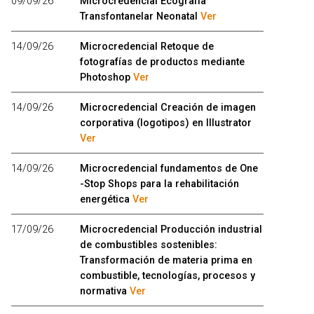
09/09/26
Microcredencial Ecografía
Transfontanelar Neonatal
Ver
14/09/26
Microcredencial Retoque de
fotografías de productos mediante
Photoshop
Ver
14/09/26
Microcredencial Creación de imagen
corporativa (logotipos) en Illustrator
Ver
14/09/26
Microcredencial fundamentos de One
-Stop Shops para la rehabilitación
energética
Ver
17/09/26
Microcredencial Producción industrial
de combustibles sostenibles:
Transformación de materia prima en
combustible, tecnologías, procesos y
normativa
Ver