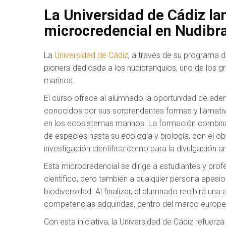
La Universidad de Cádiz la
microcredencial en Nudibr
La
Universidad de Cádiz
, a través de su programa 
pionera dedicada a los nudibranquios, uno de los g
marinos.
El curso ofrece al alumnado la oportunidad de ade
conocidos por sus sorprendentes formas y llamati
en los ecosistemas marinos. La formación combina 
de especies hasta su ecología y biología, con el ob
investigación científica como para la divulgación a
Esta microcredencial se dirige a estudiantes y prof
científico, pero también a cualquier persona apas
biodiversidad. Al finalizar, el alumnado recibirá una 
competencias adquiridas, dentro del marco europeo 
Con esta iniciativa, la Universidad de Cádiz refuer