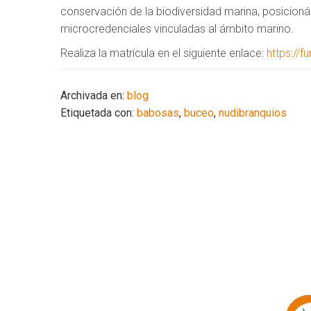
conservación de la biodiversidad marina, posicion
microcredenciales vinculadas al ámbito marino.
Realiza la matrícula en el siguiente enlace:
https://
Archivada en:
blog
Etiquetada con:
babosas
,
buceo
,
nudibranquios