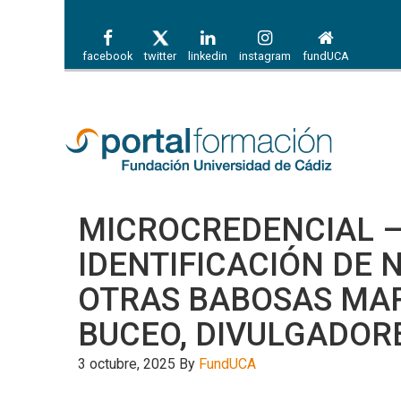
facebook
twitter
linkedin
instagram
fundUCA
MICROCREDENCIAL –
IDENTIFICACIÓN DE 
OTRAS BABOSAS MAR
BUCEO, DIVULGADORE
3 octubre, 2025
By
FundUCA