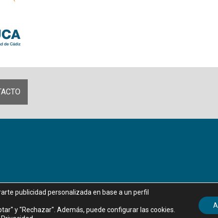
TACTO
rarte publicidad personalizada en base a un perfil
Aviso legal
|
Política de privacidad
|
Política de Cookies
A
tar" y "Rechazar". Además, puede configurar las cookies.