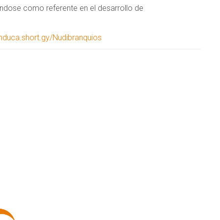
ándose como referente en el desarrollo de
funduca.short.gy/Nudibranquios