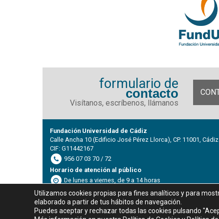
formulario de
contacto
CON
Visítanos, escríbenos, llámanos
Fundación Universidad de Cádiz
Calle Ancha 10 (Edificio José Pérez Llorca), CP. 11001, Cádiz
CIF: G11442167
956 07 03 70 / 72
Horario de atención al público
De lunes a viernes, de 9 a 14 horas
Utilizamos cookies propias para fines analíticos y para most
elaborado a partir de tus hábitos de navegación.
Puedes aceptar y rechazar todas las cookies pulsando "Acep