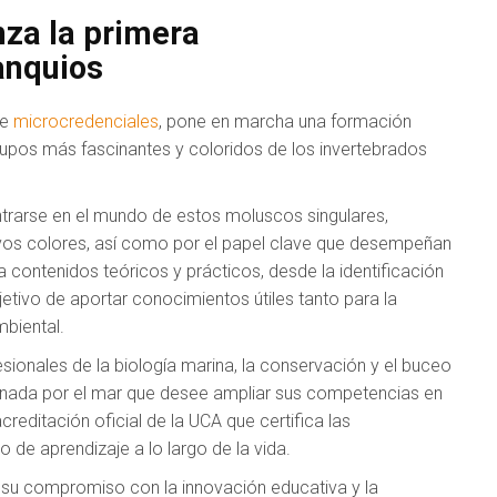
nza la primera
anquios
de
microcredenciales
, pone en marcha una formación
rupos más fascinantes y coloridos de los invertebrados
ntrarse en el mundo de estos moluscos singulares,
vos colores, así como por el papel clave que desempeñan
contenidos teóricos y prácticos, desde la identificación
jetivo de aportar conocimientos útiles tanto para la
mbiental.
esionales de la biología marina, la conservación y el buceo
ionada por el mar que desee ampliar sus competencias en
acreditación oficial de la UCA que certifica las
de aprendizaje a lo largo de la vida.
za su compromiso con la innovación educativa y la