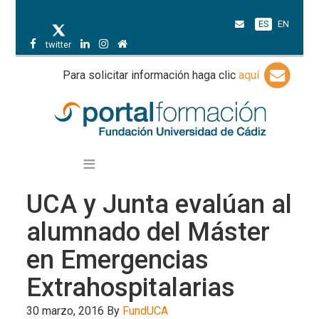
ES
EN
twitter
Para solicitar información haga clic
aquí
UCA y Junta evalúan al
alumnado del Máster
en Emergencias
Extrahospitalarias
30 marzo, 2016
By
FundUCA