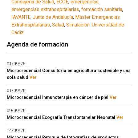
Consejería de Salud
,
ECOE
,
emergencias
,
emergencias extrahospitalarias
,
formación sanitaria
,
IAVANTE
,
Junta de Andalucía
,
Máster Emergencias
Extrahospitalarias
,
Salud
,
Simulación
,
Universidad de
Cádiz
Agenda de formación
01/09/26
Microcredencial Consultoría en agricultura sostenible y una
sola salud
Ver
01/09/26
Microcredencial Inmunoterapia en cáncer de piel
Ver
09/09/26
Microcredencial Ecografía Transfontanelar Neonatal
Ver
14/09/26
Microcredencial Retoque de fotografías de productos