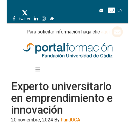
ES
EN
twitter
Para solicitar información haga clic
aquí
Experto universitario
en emprendimiento e
innovación
20 noviembre, 2024
By
FundUCA