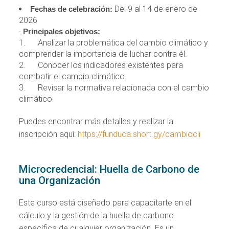
Del 9 al 14 de enero de
Fechas de celebración:
2026
·
Principales objetivos:
1. Analizar la problemática del cambio climático y
comprender la importancia de luchar contra él.
2. Conocer los indicadores existentes para
combatir el cambio climático.
3. Revisar la normativa relacionada con el cambio
climático.
Puedes encontrar más detalles y realizar la
inscripción aquí:
https://funduca.short.gy/cambiocli
Microcredencial: Huella de Carbono de
una Organización
Este curso está diseñado para capacitarte en el
cálculo y la gestión de la huella de carbono
específica de cualquier organización. Es un