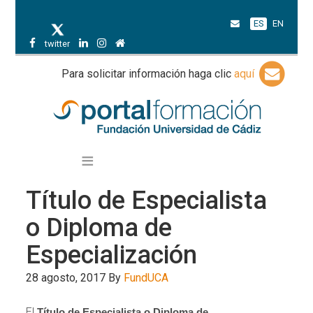
ES
EN
twitter
Para solicitar información haga clic
aquí
Título de Especialista
o Diploma de
Especialización
28 agosto, 2017
By
FundUCA
El
Título de Especialista o Diploma de