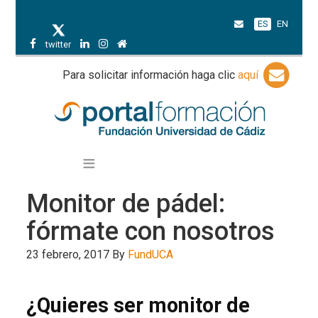
ES
EN
twitter
Para solicitar información haga clic
aquí
Monitor de pádel:
fórmate con nosotros
23 febrero, 2017
By
FundUCA
¿Quieres ser monitor de