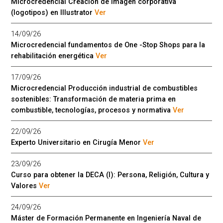
Microcredencial Creación de imagen corporativa
(logotipos) en Illustrator
Ver
14/09/26
Microcredencial fundamentos de One -Stop Shops para la
rehabilitación energética
Ver
17/09/26
Microcredencial Producción industrial de combustibles
sostenibles: Transformación de materia prima en
combustible, tecnologías, procesos y normativa
Ver
22/09/26
Experto Universitario en Cirugía Menor
Ver
23/09/26
Curso para obtener la DECA (I): Persona, Religión, Cultura y
Valores
Ver
24/09/26
Máster de Formación Permanente en Ingeniería Naval de