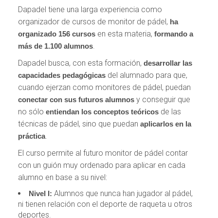
Dapadel tiene una larga experiencia como
organizador de cursos de monitor de pádel,
ha
en esta materia,
organizado 156 cursos
formando a
.
más de 1.100 alumnos
Dapadel busca, con esta formación,
desarrollar las
del alumnado para que,
capacidades pedagógicas
cuando ejerzan como monitores de pádel, puedan
y conseguir que
conectar
con sus futuros alumnos
no sólo
de las
entiendan los conceptos teóricos
técnicas de pádel, sino que puedan
aplicarlos en la
.
práctica
El curso permite al futuro monitor de pádel contar
con un guión muy ordenado para aplicar en cada
alumno en base a su nivel:
Alumnos que nunca han jugador al pádel,
Nivel I:
ni tienen relación con el deporte de raqueta u otros
deportes.