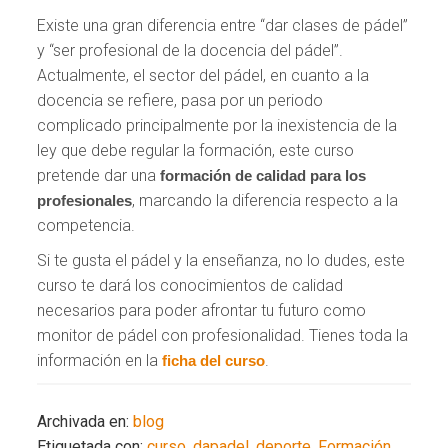
Existe una gran diferencia entre “dar clases de pádel”
y “ser profesional de la docencia del pádel”.
Actualmente, el sector del pádel, en cuanto a la
docencia se refiere, pasa por un periodo
complicado principalmente por la inexistencia de la
ley que debe regular la formación, este curso
pretende dar una
formación de calidad para los
, marcando la diferencia respecto a la
profesionales
competencia.
Si te gusta el pádel y la enseñanza, no lo dudes, este
curso te dará los conocimientos de calidad
necesarios para poder afrontar tu futuro como
monitor de pádel con profesionalidad. Tienes toda la
información en la
.
ficha del curso
Archivada en:
blog
Etiquetada con:
curso
,
dapadel
,
deporte
,
Formación
,