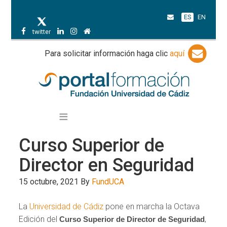
ES
EN
twitter
Para solicitar información haga clic
aquí
Curso Superior de
Director en Seguridad
15 octubre, 2021
By
FundUCA
La
Universidad de Cádiz
pone en marcha la Octava
Edición del
,
Curso Superior de Director de Seguridad