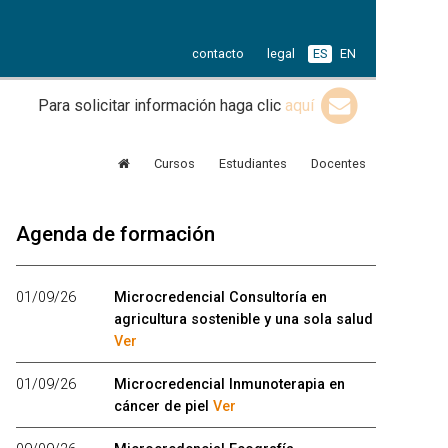
contacto
legal
ES
EN
Para solicitar información haga clic
aquí
Cursos
Estudiantes
Docentes
Agenda de formación
01/09/26
Microcredencial Consultoría en
agricultura sostenible y una sola salud
Ver
01/09/26
Microcredencial Inmunoterapia en
cáncer de piel
Ver