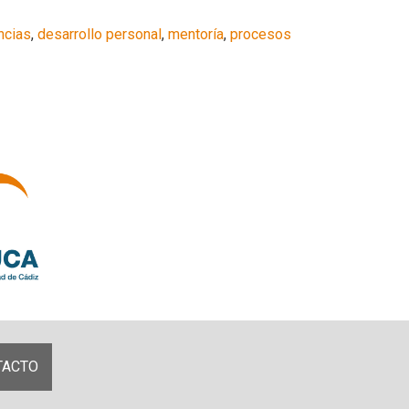
ncias
,
desarrollo personal
,
mentoría
,
procesos
TACTO