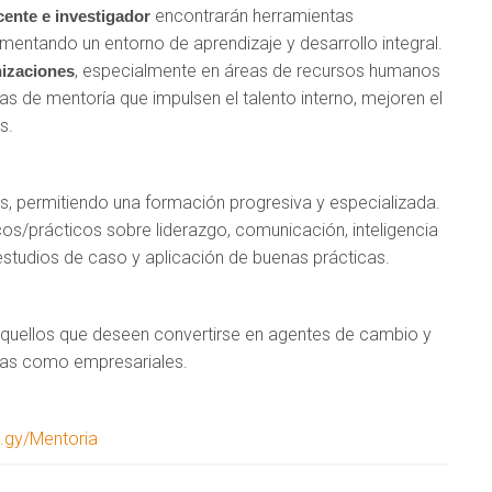
encontrarán herramientas
ente e investigador
mentando un entorno de aprendizaje y desarrollo integral.
, especialmente en áreas de recursos humanos
nizaciones
 de mentoría que impulsen el talento interno, mejoren el
s.
es, permitiendo una formación progresiva y especializada.
cos/prácticos sobre liderazgo, comunicación, inteligencia
studios de caso y aplicación de buenas prácticas.
 aquellos que deseen convertirse en agentes de cambio y
rias como empresariales.
t.gy/Mentoria