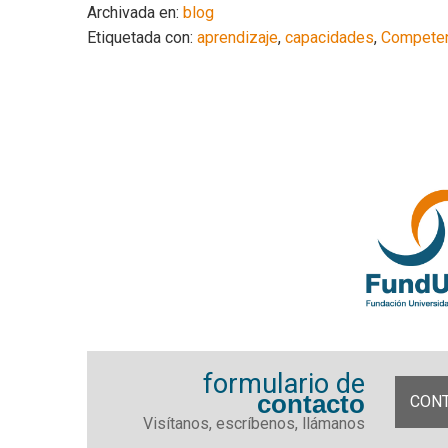
Archivada en:
blog
Etiquetada con:
aprendizaje
,
capacidades
,
Compete
formulario de
contacto
CON
Visítanos, escríbenos, llámanos