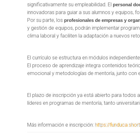
significativamente su empleabilidad. El
personal doc
innovadoras para guiar a sus alumnos y equipos, fo
Por su parte, los
profesionales de empresas y orga
y gestión de equipos, podrán implementar programas
clima laboral y faciliten la adaptación a nuevos reto
El currículo se estructura en módulos independient
El proceso de aprendizaje integra contenidos teóri
emocional y metodologías de mentoría, junto con e
El plazo de inscripción ya está abierto para todos
líderes en programas de mentoría, tanto universita
Más información e inscripción:
https://funduca.shor