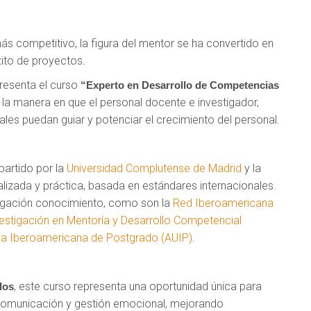
s competitivo, la figura del mentor se ha convertido en
éxito de proyectos.
resenta el curso
“Experto en Desarrollo de Competencias
la manera en que el personal docente e investigador,
es puedan guiar y potenciar el crecimiento del personal.
mpartido por la
Universidad Complutense de Madrid
y la
lizada y práctica, basada en estándares internacionales.
tigación conocimiento, como son la
Red Iberoamericana
stigación en Mentoría y Desarrollo Competencial
ria Iberoamericana de Postgrado (AUIP)
.
, este curso representa una oportunidad única para
dos
 comunicación y gestión emocional, mejorando