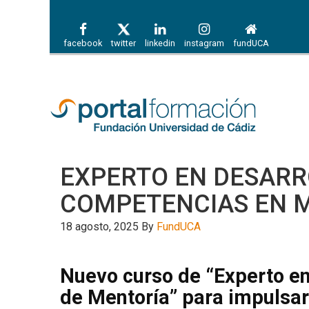
facebook
twitter
linkedin
instagram
fundUCA
EXPERTO EN DESARR
COMPETENCIAS EN 
18 agosto, 2025
By
FundUCA
Nuevo curso de “Experto e
de Mentoría” para impulsar 