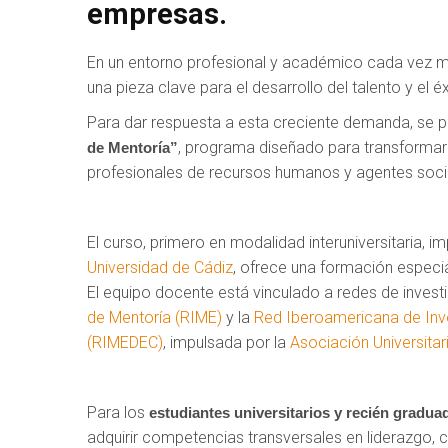
empresas.
En un entorno profesional y académico cada vez má
una pieza clave para el desarrollo del talento y el 
Para dar respuesta a esta creciente demanda, se p
, programa diseñado para transformar 
de Mentoría”
profesionales de recursos humanos y agentes social
El curso, primero en modalidad interuniversitaria, i
Universidad de Cádiz
, ofrece una formación especia
El equipo docente está vinculado a redes de inves
de Mentoría (RIME)
y la
Red Iberoamericana de Inve
(RIMEDEC)
, impulsada por la
Asociación Universita
Para los
estudiantes universitarios y recién gradua
adquirir competencias transversales en liderazgo,