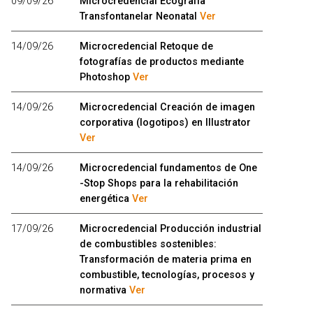
09/09/26
Microcredencial Ecografía
Transfontanelar Neonatal
Ver
14/09/26
Microcredencial Retoque de
fotografías de productos mediante
Photoshop
Ver
14/09/26
Microcredencial Creación de imagen
corporativa (logotipos) en Illustrator
Ver
14/09/26
Microcredencial fundamentos de One
-Stop Shops para la rehabilitación
energética
Ver
17/09/26
Microcredencial Producción industrial
de combustibles sostenibles:
Transformación de materia prima en
combustible, tecnologías, procesos y
normativa
Ver