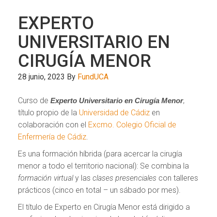
EXPERTO
UNIVERSITARIO EN
CIRUGÍA MENOR
28 junio, 2023
By
FundUCA
Curso de
,
Experto Universitario en Cirugía Menor
título propio de la
Universidad de Cádiz
en
colaboración con el
Excmo. Colegio Oficial de
Enfermería de Cádiz
.
Es una formación híbrida (para acercar la cirugía
menor a todo el territorio nacional): Se combina la
formación virtual
y las
clases prese
nciales
con talleres
prácticos (cinco en total – un sábado por mes).
El título de Experto en Cirugía Menor está dirigido a