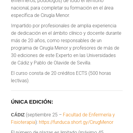
enfermeros, podólogos) de todo el territorio
nacional, para completar su formación en el área
específica de Cirugía Menor.
Impartido por profesionales de amplia experiencia
de dedicación en el ámbito clínico y docente durante
más de 20 años, como responsables de un
programa de Cirugía Menor y profesores de más de
30 ediciones de este Experto en las Universidades
de Cádiz y Pablo de Olavide de Sevilla.
El curso consta de 20 créditos ECTS (500 horas
lectivas).
ÚNICA EDICIÓN:
(septiembre 25 –
Facultad de Enfermería y
CÁDIZ
Fisioterapia
):
https://funduca.short.gy/CirugMenor
El número de plazas es limitado (máximo 45