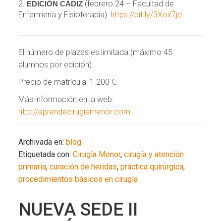
(febrero 24 – Facultad de
EDICIÓN CÁDIZ
Enfermería y Fisioterapia):
https://bit.ly/3Xox7jd
El número de plazas es limitada (máximo 45
alumnos por edición).
Precio de matrícula: 1.200 €.
Más información en la web:
http://aprendecirugiamenor.com
Archivada en:
blog
Etiquetada con:
Cirugía Menor
,
cirugía y atención
primaria
,
curación de heridas
,
práctica quirúrgica
,
procedimientos básicos en cirugía
NUEVA SEDE II