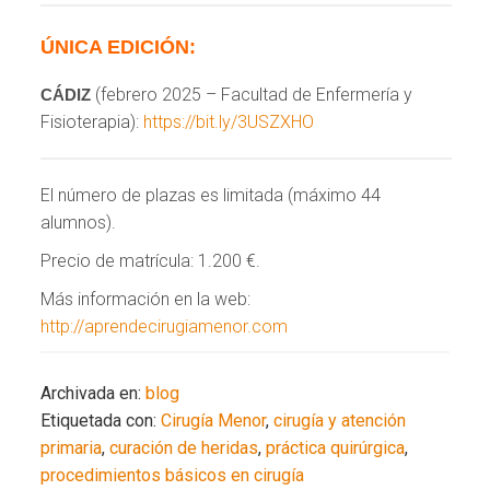
ÚNICA EDICIÓN:
(febrero 2025 – Facultad de Enfermería y
CÁDIZ
Fisioterapia):
https://bit.ly/3USZXHO
El número de plazas es limitada (máximo 44
alumnos).
Precio de matrícula: 1.200 €.
Más información en la web:
http://aprendecirugiamenor.com
Archivada en:
blog
Etiquetada con:
Cirugía Menor
,
cirugía y atención
primaria
,
curación de heridas
,
práctica quirúrgica
,
procedimientos básicos en cirugía