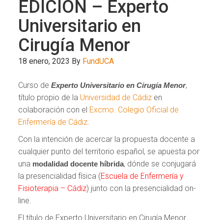
EDICIÓN – Experto
Universitario en
Cirugía Menor
18 enero, 2023
By
FundUCA
Curso de
,
Experto Universitario en Cirugía Menor
título propio de la
Universidad de Cádiz
en
colaboración con el
Excmo. Colegio Oficial de
Enfermería de Cádiz
.
Con la intención de acercar la propuesta docente a
cualquier punto del territorio español, se apuesta por
una
, dónde se conjugará
modalidad docente híbrida
la presencialidad física (
Escuela de Enfermería y
Fisioterapia – Cádiz
) junto con la presencialidad on-
line.
El título de Experto Universitario en Cirugía Menor