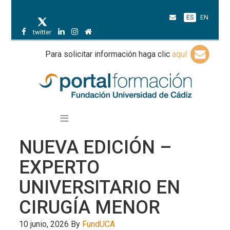
ES
EN
twitter
Para solicitar información haga clic
aquí
NUEVA EDICIÓN –
EXPERTO
UNIVERSITARIO EN
CIRUGÍA MENOR
10 junio, 2026
By
FundUCA