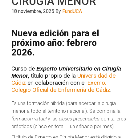
CIRUGÍA MENOR
18 noviembre, 2025
By
FundUCA
Nueva edición para el
próximo año: febrero
2026.
Curso de
Experto Universitario en Cirugía
, título propio de la
Universidad de
Menor
Cádiz
en colaboración con el
Excmo.
Colegio Oficial de Enfermería de Cádiz
.
Es una formación híbrida (para acercar la cirugía
menor a todo el territorio nacional). Se combina la
formación virtual
y las
clases presenciales
con talleres
prácticos (cinco en total – un sábado por mes).
El título de Experto en Cirugía Menor está dirigido a