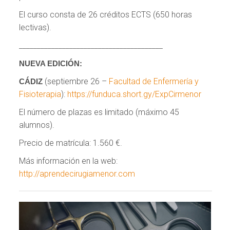
El curso consta de 26 créditos ECTS (650 horas
lectivas).
________________________________________
NUEVA EDICIÓN:
(septiembre 26 –
Facultad de Enfermería y
CÁDIZ
Fisioterapia
):
https://funduca.short.gy/ExpCirmenor
El número de plazas es limitado (máximo 45
alumnos).
Precio de matrícula: 1.560 €.
Más información en la web:
http://aprendecirugiamenor.com