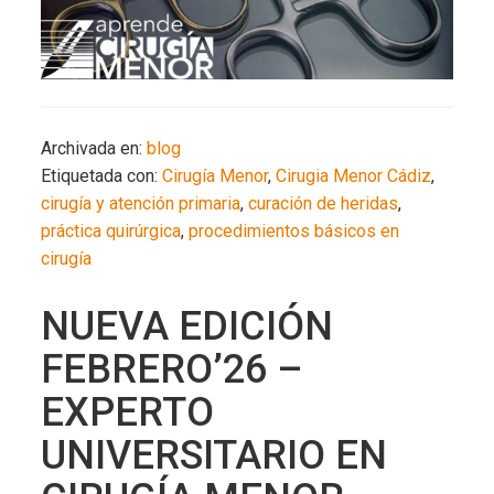
Archivada en:
blog
Etiquetada con:
Cirugía Menor
,
Cirugia Menor Cádiz
,
cirugía y atención primaria
,
curación de heridas
,
práctica quirúrgica
,
procedimientos básicos en
cirugía
NUEVA EDICIÓN
FEBRERO’26 –
EXPERTO
UNIVERSITARIO EN