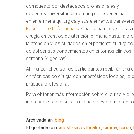
compuesto por destacados profesionales y
docentes universitarios con amplia experiencia
en enfermería quirúrgica y sus elementos transversa
Facultad de Enfermería
, los participantes explora
cirugía en centros de atención primaria hasta la p
la atención y los cuidados en el paciente quirúrgic
de aplicar sus conocimientos en entornos clínicos 
semana (Algeciras).
Al finalizar el curso, los participantes recibirán u
en técnicas de cirugía con anestésicos locales, lo q
práctica profesional.
Para obtener más información sobre el curso y el
interesadas a consultar la ficha de este curso de
Archivada en:
blog
Etiquetada con:
anestésicos locales
,
cirugía
,
curso
,