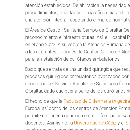
atención establecidos. De ahí radica la necesidad
procedimientos, orientados a una eficiencia en la a
una atención integral respetando el marco normativo
El Área de Gestión Sanitaria Campo de Gibraltar O
reconocimiento e infraestructuras. Así, el Hospital
en el año 2022. A su vez, en la Atención Primaria d
a las diferentes Unidades de Gestión Clínica de Al
para la instalación de quirófanos ambulatorios.
Dado que se trata de una unidad quirúrgica que requ
procesos quirúrgicos ambulatorios avanzados por p
necesidad del Servicio Andaluz de Salud para for
Gibraltar, dado que buena parte de los quirófanos ha
El hecho de que la
Facultad de Enfermería (Algecira
Europa, así como de los centros de Atención Primar
permite una buena conexión entre la formación sanit
docentes. Asimismo, la
Universidad de Cádiz
y el
Se