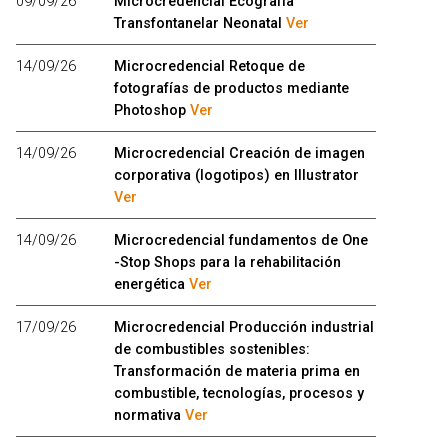
09/09/26
Microcredencial Ecografía
Transfontanelar Neonatal
Ver
14/09/26
Microcredencial Retoque de
fotografías de productos mediante
Photoshop
Ver
14/09/26
Microcredencial Creación de imagen
corporativa (logotipos) en Illustrator
Ver
14/09/26
Microcredencial fundamentos de One
-Stop Shops para la rehabilitación
energética
Ver
17/09/26
Microcredencial Producción industrial
de combustibles sostenibles:
Transformación de materia prima en
combustible, tecnologías, procesos y
normativa
Ver