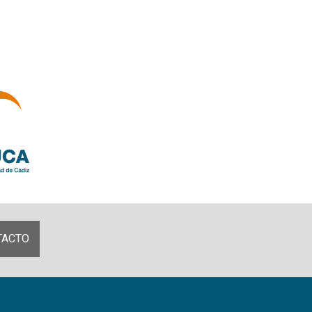
TACTO