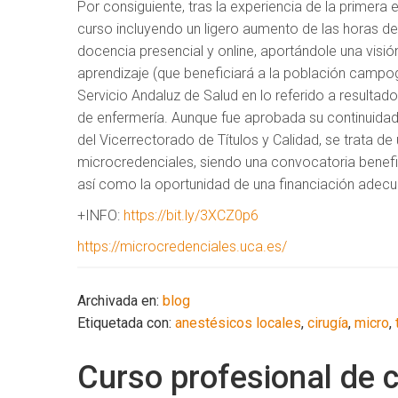
Por consiguiente, tras la experiencia de la primera
curso incluyendo un ligero aumento de las horas de
docencia presencial y online, aportándole una visi
aprendizaje (que beneficiará a la población campog
Servicio Andaluz de Salud en lo referido a resultad
de enfermería. Aunque fue aprobada su continuidad
del Vicerrectorado de Títulos y Calidad, se trata d
microcredenciales, siendo una convocatoria benef
así como la oportunidad de una financiación adecu
+INFO:
https://bit.ly/3XCZ0p6
https://microcredenciales.uca.es/
Archivada en:
blog
Etiquetada con:
anestésicos locales
,
cirugía
,
micro
,
Curso profesional de 