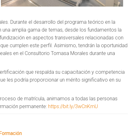
les. Durante el desarrollo del programa teórico en la
rán una amplia gama de temas, desde los fundamentos la
rofundización en aspectos transversales relacionadas con
o que cumplen este perfil. Asimismo, tendrán la oportunidad
reales en el Consultorio Tomasa Morales durante una
na certificación que respalda su capacitación y competencia
ue les podría proporcionar un mérito significativo en su
 proceso de matrícula, animamos a todas las personas
 formación permanente:
https://bit.ly/3wCnKmU
Formación