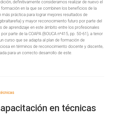
 edición, definitivamente consideramos realizar de nuevo el
 formación en la que se combinen los beneficios de la
ón más práctica para lograr mejores resultados de
ibraltareña) y mayor reconocimiento futuro por parte del
os de aprendizaje en este ámbito entre los profesionales
 por parte de la COAPA (BOUCA nº415, pp. 50-61), a tenor
e un curso que se adapta al plan de formación de
iciosa en términos de reconocimiento docente y discente,
ada para un correcto desarrollo de este.
técnicas
capacitación en técnicas