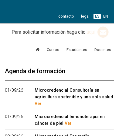
contacto
legal
ES
EN
Para solicitar información haga clic
aquí
Cursos
Estudiantes
Docentes
Agenda de formación
01/09/26
Microcredencial Consultoría en
agricultura sostenible y una sola salud
Ver
01/09/26
Microcredencial Inmunoterapia en
cáncer de piel
Ver