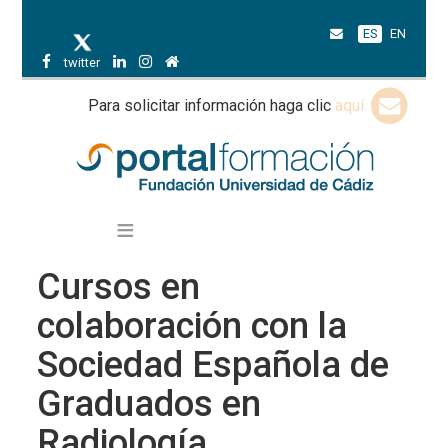
ES
EN
twitter
Para solicitar información haga clic
aquí
Cursos en
colaboración con la
Sociedad Española de
Graduados en
Radiología