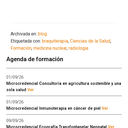
Archivada en:
blog
Etiquetada con:
braquiterapia
,
Ciencias de la Salud
,
Formación
,
medicina nuclear
,
radiologia
Agenda de formación
01/09/26
Microcredencial Consultoría en agricultura sostenible y una
sola salud
Ver
01/09/26
Microcredencial Inmunoterapia en cáncer de piel
Ver
09/09/26
Microcredencial Ecografía Transfontanelar Neonatal
Ver