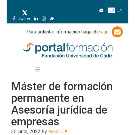
ES
EN
twitter
Para solicitar información haga clic
aquí
Máster de formación
permanente en
Asesoría jurídica de
empresas
30 junio, 2022
By
FundUCA