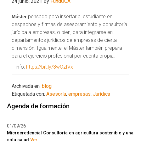
24 junio, 2021
By
FundUCA
pensado para insertar al estudiante en
Máster
despachos y firmas de asesoramiento y consultoría
jurídica a empresas, o bien, para integrarse en
departamentos jurídicos de empresas de cierta
dimensión. Igualmente, el Máster también prepara
para el ejercicio profesional por cuenta propia.
+ info:
https://bit.ly/3wOzIVx
Archivada en:
blog
Etiquetada con:
Asesoría
,
empresas
,
Jurídica
Agenda de formación
01/09/26
Microcredencial Consultoría en agricultura sostenible y una
sola salud
Ver