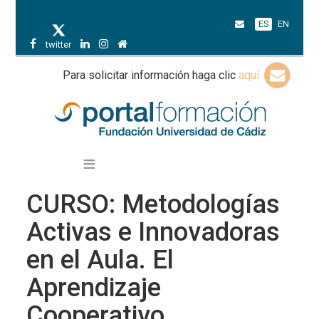
ES
EN
twitter
Para solicitar información haga clic
aquí
CURSO: Metodologías
Activas e Innovadoras
en el Aula. El
Aprendizaje
Cooperativo