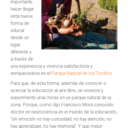
importante
hacer llegar
esta nueva
forma de
educar
desde un
lugar
diferente y
a través de
una experiencia y vivencia satisfactoria y
enriquecedora en el
Parque Natural de los Toruños
.
Para que, de esta forma, además de conocer o
acercar la educación al aire libre, se vivencie y
experimente unas horas en un parque natural de la
zona. Porque, como dijo Francisco Mora conocido
doctor en neurociencia en el mundo de la educación,
“sin emoción no hay curiosidad, no hay atención, no
hay aprendizaje, no hay memoria”
. Y que mejor