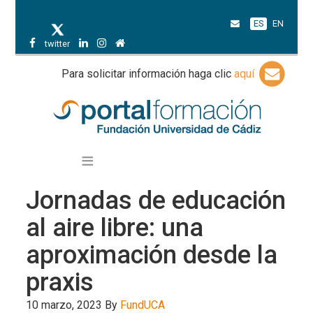
ES
EN
twitter
Para solicitar información haga clic
aquí
Jornadas de educación
al aire libre: una
aproximación desde la
praxis
10 marzo, 2023
By
FundUCA