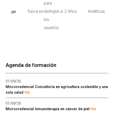
para
.fueca.es
distinguir a
2 Años
Analíticas
_ga
los
usuarios.
Agenda de formación
01/09/26
Microcredencial Consultoría en agricultura sostenible y una
sola salud
Ver
01/09/26
Microcredencial Inmunoterapia en cáncer de piel
Ver