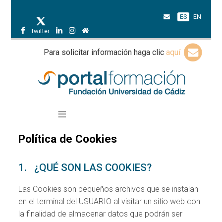
ES
EN
twitter
Para solicitar información haga clic
aquí
Política de Cookies
1. ¿QUÉ SON LAS COOKIES?
Las Cookies son pequeños archivos que se instalan
en el terminal del USUARIO al visitar un sitio web con
la finalidad de almacenar datos que podrán ser