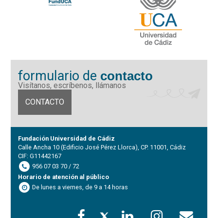
formulario de
contacto
Visítanos, escríbenos, llámanos
CONTACTO
Fundación Universidad de Cádiz
Calle Ancha 10 (Edificio José Pérez Llorca), CP. 11001, Cádiz
CIF: G11442167
956 07 03 70 / 72
Horario de atención al público
De lunes a viernes, de 9 a 14 horas