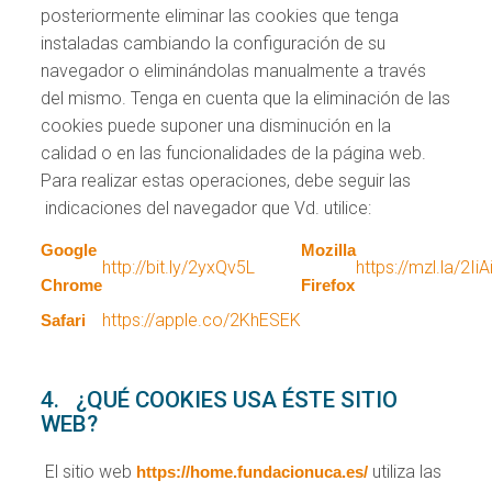
posteriormente eliminar las cookies que tenga
instaladas cambiando la configuración de su
navegador o eliminándolas manualmente a través
del mismo. Tenga en cuenta que la eliminación de las
cookies puede suponer una disminución en la
calidad o en las funcionalidades de la página web.
Para realizar estas operaciones, debe seguir las
indicaciones del navegador que Vd. utilice:
Google
Mozilla
http://bit.ly/2yxQv5L
https://mzl.la/2Ii
Chrome
Firefox
https://apple.co/2KhESEK
Safari
4. ¿QUÉ COOKIES USA ÉSTE SITIO
WEB?
El sitio web
utiliza las
https://home.fundacionuca.es/