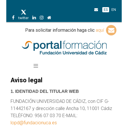
ES
EN
twitter
Para solicitar información haga clic
aquí
Aviso legal
1
. IDENTIDAD DEL TITULAR WEB
FUNDACIÓN UNIVERSIDAD DE CÁDIZ, con CIF G-
11442167 y dirección calle Ancha 10, 11001 Cádiz
TELÉFONO: 956 07 03 70 E-MAIL:
lopd@fundacionuca.es