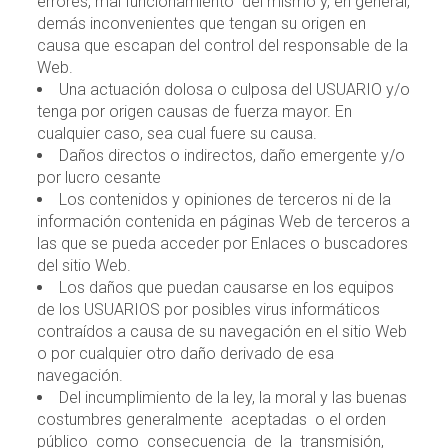
errores, mal funcionamiento del mismo y, en general,
demás inconvenientes que tengan su origen en
causa que escapan del control del responsable de la
Web.
Una actuación dolosa o culposa del USUARIO y/o
tenga por origen causas de fuerza mayor. En
cualquier caso, sea cual fuere su causa.
Daños directos o indirectos, daño emergente y/o
por lucro cesante
Los contenidos y opiniones de terceros ni de la
información contenida en páginas Web de terceros a
las que se pueda acceder por Enlaces o buscadores
del sitio Web.
Los daños que puedan causarse en los equipos
de los USUARIOS por posibles virus informáticos
contraídos a causa de su navegación en el sitio Web
o por cualquier otro daño derivado de esa
navegación.
Del incumplimiento de la ley, la moral y las buenas
costumbres generalmente aceptadas o el orden
público como consecuencia de la transmisión,