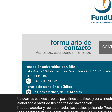
formulario de
contacto
CON
Visítanos, escríbenos, llámanos
Fundación Universidad de Cádiz
Calle Ancha 10 (Edificio José Pérez Llorca), CP. 11001, Cádiz
CIF: G11442167
956 07 03 70 / 72
Horario de atención al público
De lunes a viernes, de 9 a 14 horas
Utilizamos cookies propias para fines analíticos y para most
elaborado a partir de tus hábitos de navegación.
Puedes aceptar y rechazar todas las cookies pulsando "Acep