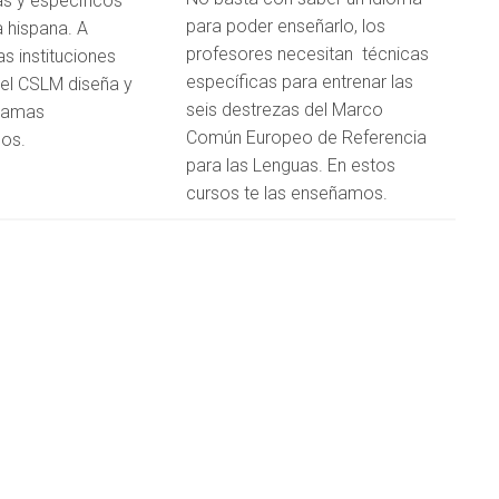
s y específicos
para poder enseñarlo, los
a hispana. A
profesores necesitan técnicas
as instituciones
específicas para entrenar las
 el CSLM diseña y
seis destrezas del Marco
ramas
Común Europeo de Referencia
dos.
para las Lenguas. En estos
cursos te las enseñamos.