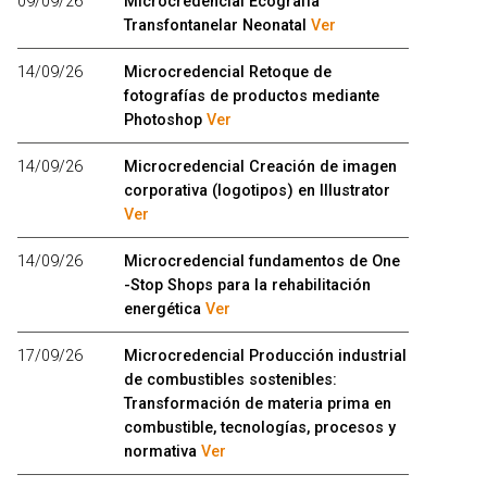
09/09/26
Microcredencial Ecografía
Transfontanelar Neonatal
Ver
14/09/26
Microcredencial Retoque de
fotografías de productos mediante
Photoshop
Ver
14/09/26
Microcredencial Creación de imagen
corporativa (logotipos) en Illustrator
Ver
14/09/26
Microcredencial fundamentos de One
-Stop Shops para la rehabilitación
energética
Ver
17/09/26
Microcredencial Producción industrial
de combustibles sostenibles:
Transformación de materia prima en
combustible, tecnologías, procesos y
normativa
Ver