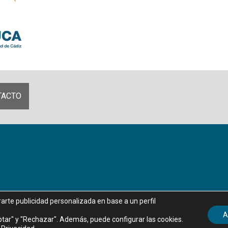
TACTO
rarte publicidad personalizada en base a un perfil
Aviso legal
|
Política de privacidad
|
Política de Cookies
A
tar" y "Rechazar". Además, puede configurar las cookies.