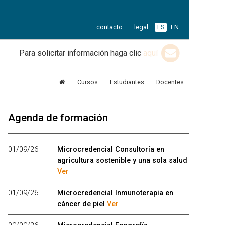
contacto
legal
ES
EN
Para solicitar información haga clic
aquí
Cursos
Estudiantes
Docentes
Agenda de formación
01/09/26
Microcredencial Consultoría en
agricultura sostenible y una sola salud
Ver
01/09/26
Microcredencial Inmunoterapia en
cáncer de piel
Ver