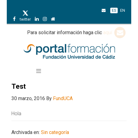
ES
EN
twitter
Para solicitar información haga clic
aquí
Test
30 marzo, 2016
By
FundUCA
Hola
Archivada en:
Sin categoría