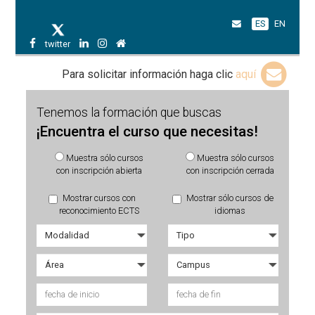
ES
EN
twitter
Para solicitar información haga clic
aquí
Tenemos la formación que buscas
¡Encuentra el curso que necesitas!
Muestra sólo cursos
Muestra sólo cursos
con inscripción abierta
con inscripción cerrada
Mostrar cursos con
Mostrar sólo cursos de
reconocimiento ECTS
idiomas