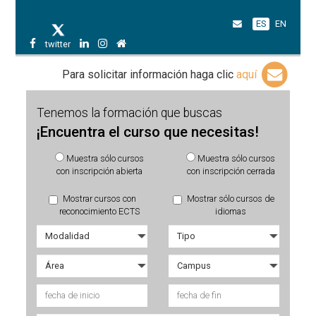
ES
EN
twitter
Para solicitar información haga clic
aquí
Tenemos la formación que buscas
¡Encuentra el curso que necesitas!
Muestra sólo cursos
Muestra sólo cursos
con inscripción abierta
con inscripción cerrada
Mostrar cursos con
Mostrar sólo cursos de
reconocimiento ECTS
idiomas