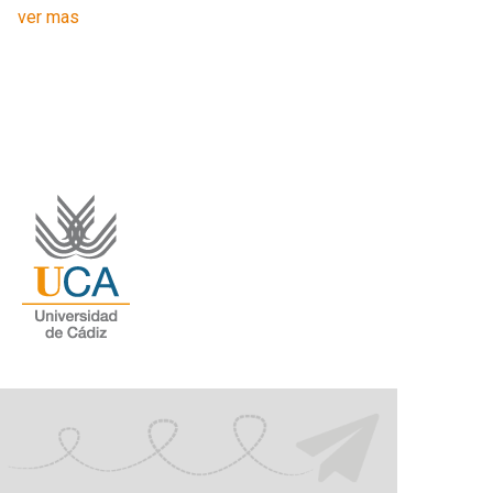
ver mas