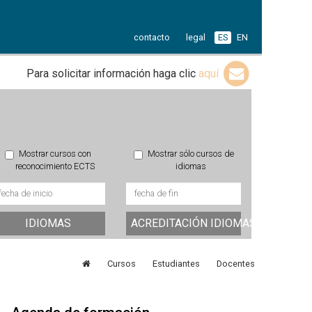
contacto
legal
ES
EN
Para solicitar información haga clic
aquí
Mostrar cursos con
Mostrar sólo cursos de
reconocimiento ECTS
idiomas
IDIOMAS
ACREDITACIÓN IDIOMAS
Cursos
Estudiantes
Docentes