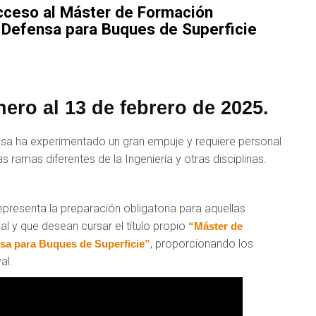
ceso al Máster de Formación
 Defensa para Buques de Superficie
ro al 13 de febrero de 2025.
fensa ha experimentado un gran empuje y requiere personal
ramas diferentes de la Ingeniería y otras disciplinas.
epresenta la preparación obligatoria para aquellas
l y que desean cursar el título propio
“Máster de
, proporcionando los
sa para Buques de Superficie”
al.