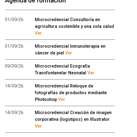
Agenda de formación
01/09/26
Microcredencial Consultoría en
agricultura sostenible y una sola salud
Ver
01/09/26
Microcredencial Inmunoterapia en
cáncer de piel
Ver
09/09/26
Microcredencial Ecografía
Transfontanelar Neonatal
Ver
14/09/26
Microcredencial Retoque de
fotografías de productos mediante
Photoshop
Ver
14/09/26
Microcredencial Creación de imagen
corporativa (logotipos) en Illustrator
Ver