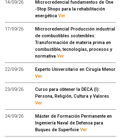
14/09/26
Microcredencial fundamentos de One
-Stop Shops para la rehabilitación
energética
Ver
17/09/26
Microcredencial Producción industrial
de combustibles sostenibles:
Transformación de materia prima en
combustible, tecnologías, procesos y
normativa
Ver
22/09/26
Experto Universitario en Cirugía Menor
Ver
23/09/26
Curso para obtener la DECA (I):
Persona, Religión, Cultura y Valores
Ver
24/09/26
Máster de Formación Permanente en
Ingeniería Naval de Defensa para
Buques de Superficie
Ver