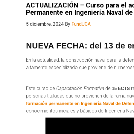
ACTUALIZACIÓN – Curso para el ac
Permanente en Ingeniería Naval de
5 diciembre, 2024
By
FundUCA
NUEVA FECHA: del 13 de ene
En la actualidad, la construcción naval para la de
altamente especializado que proviene de numerosas 
Este curso de
Capacitación Formativa
de
r
15 ECTS
personas tituladas que no provienen de la rama nava
formación permanente en Ingeniería Naval de Defen
conocimientos iniciales y básicos de Ingeniería Nav