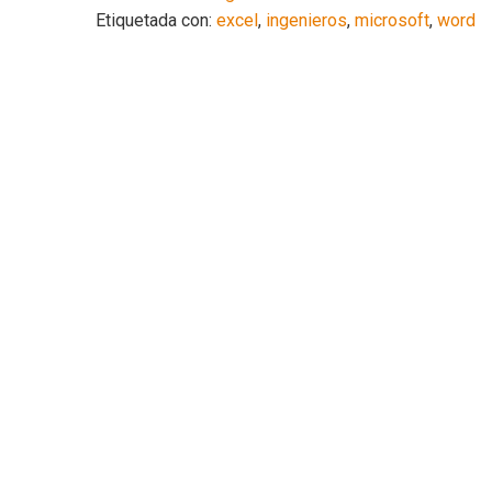
Etiquetada con:
excel
,
ingenieros
,
microsoft
,
word