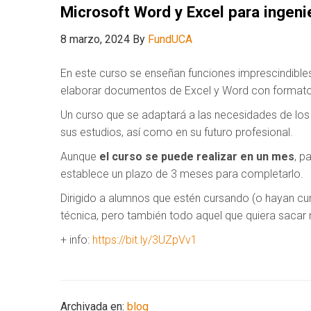
Microsoft Word y Excel para ingeni
8 marzo, 2024
By
FundUCA
En este curso se enseñan funciones imprescindible
elaborar documentos de Excel y Word con format
Un curso que se adaptará a las necesidades de los 
sus estudios, así como en su futuro profesional.
Aunque
el curso se puede realizar en un mes
, p
establece un plazo de 3 meses para completarlo.
Dirigido a alumnos que estén cursando (o hayan curs
técnica, pero también todo aquel que quiera saca
+ info:
https://bit.ly/3UZpVv1
Archivada en:
blog