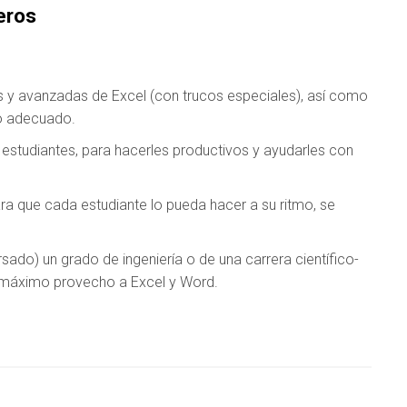
eros
s y avanzadas de Excel (con trucos especiales), así como
o adecuado.
estudiantes, para hacerles productivos y ayudarles con
ara que cada estudiante lo pueda hacer a su ritmo, se
ado) un grado de ingeniería o de una carrera científico-
r máximo provecho a Excel y Word.