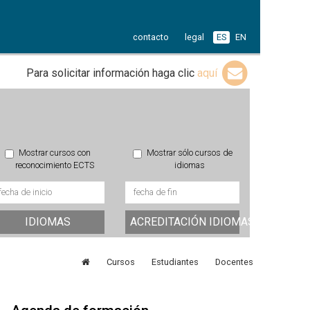
contacto
legal
ES
EN
Para solicitar información haga clic
aquí
Mostrar cursos con
Mostrar sólo cursos de
reconocimiento ECTS
idiomas
IDIOMAS
ACREDITACIÓN IDIOMAS
Cursos
Estudiantes
Docentes