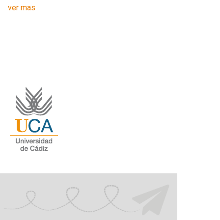
ver mas