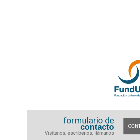
formulario de
contacto
CON
Visítanos, escríbenos, llámanos