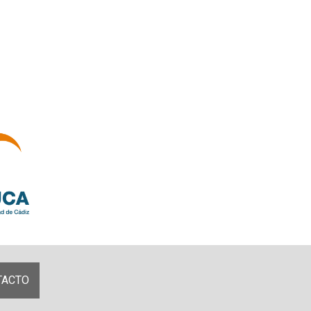
TACTO