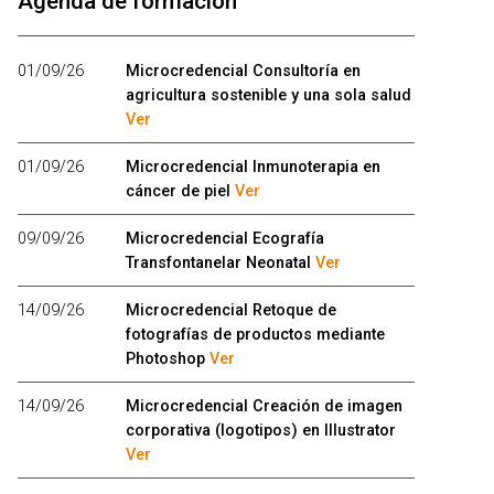
Agenda de formación
01/09/26
Microcredencial Consultoría en
agricultura sostenible y una sola salud
Ver
01/09/26
Microcredencial Inmunoterapia en
cáncer de piel
Ver
09/09/26
Microcredencial Ecografía
Transfontanelar Neonatal
Ver
14/09/26
Microcredencial Retoque de
fotografías de productos mediante
Photoshop
Ver
14/09/26
Microcredencial Creación de imagen
corporativa (logotipos) en Illustrator
Ver