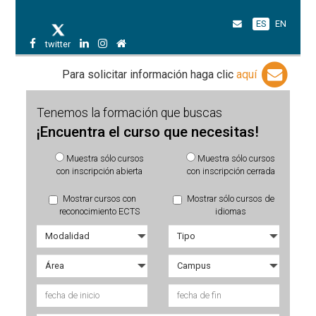
ES
EN
twitter
Para solicitar información haga clic
aquí
Tenemos la formación que buscas
¡Encuentra el curso que necesitas!
Muestra sólo cursos
Muestra sólo cursos
con inscripción abierta
con inscripción cerrada
Mostrar cursos con
Mostrar sólo cursos de
reconocimiento ECTS
idiomas