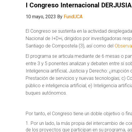
I Congreso Internacional DERJUSIA
10 mayo, 2023
By
FundUCA
El Congreso se sustenta en la actividad desplegada
Nacional de I+D+i, dirigidos por investigadoras res
Santiago de Compostela (3), así como del
Observat
El programa se articula mediante de 6 mesas o panel
entre 3 y 5 ponentes analizan y debaten entre sí so
Inteligencia artificial, Justicia y Derecho: ¿irrupció
Prestación de servicios y nuevas tecnologías; c) Con
público e inteligencia artificial; e) Inteligencia artifi
buques autónomos.
Por tanto, el Congreso tiene un doble objetivo o fina
Por un lado, la más propia del intercambio de co
de los proyectos que participan en su programa, 