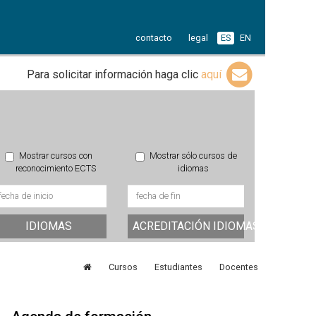
contacto
legal
ES
EN
Para solicitar información haga clic
aquí
Mostrar cursos con
Mostrar sólo cursos de
reconocimiento ECTS
idiomas
IDIOMAS
ACREDITACIÓN IDIOMAS
Cursos
Estudiantes
Docentes