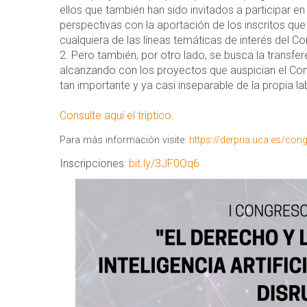
ellos que también han sido invitados a participar e
perspectivas con la aportación de los inscritos qu
cualquiera de las líneas temáticas de interés del C
Pero también, por otro lado, se busca la transfe
alcanzando con los proyectos que auspician el Co
tan importante y ya casi inseparable de la propia la
Consulte aquí el tríptico
.
Para más información visite:
https://derpria.uca.es/cong
Inscripciones:
bit.ly/3JF0Oq6