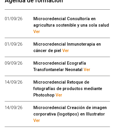
Agenda de formación
01/09/26
Microcredencial Consultoría en
agricultura sostenible y una sola salud
Ver
01/09/26
Microcredencial Inmunoterapia en
cáncer de piel
Ver
09/09/26
Microcredencial Ecografía
Transfontanelar Neonatal
Ver
14/09/26
Microcredencial Retoque de
fotografías de productos mediante
Photoshop
Ver
14/09/26
Microcredencial Creación de imagen
corporativa (logotipos) en Illustrator
Ver