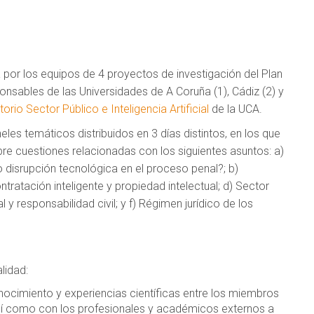
 por los equipos de 4 proyectos de investigación del Plan
ponsables de las Universidades de A Coruña (1), Cádiz (2) y
orio Sector Público e Inteligencia Artificial
de la UCA.
es temáticos distribuidos en 3 días distintos, en los que
bre cuestiones relacionadas con los siguientes asuntos: a)
n o disrupción tecnológica en el proceso penal?; b)
tratación inteligente y propiedad intelectual; d) Sector
cial y responsabilidad civil; y f) Régimen jurídico de los
lidad:
nocimiento y experiencias científicas entre los miembros
así como con los profesionales y académicos externos a