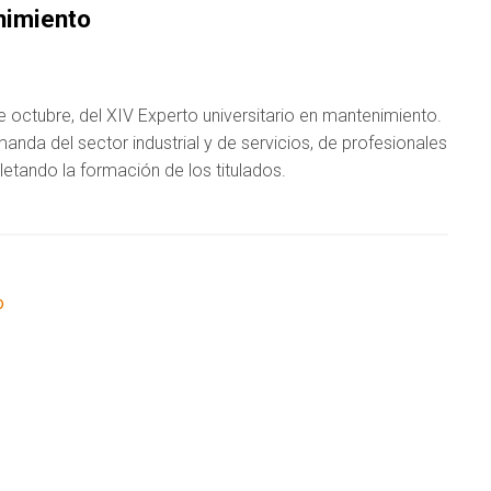
nimiento
e octubre, del XIV Experto universitario en mantenimiento.
anda del sector industrial y de servicios, de profesionales
tando la formación de los titulados.
o