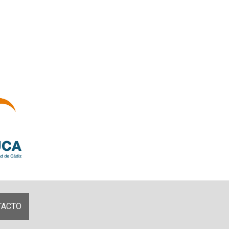
TACTO