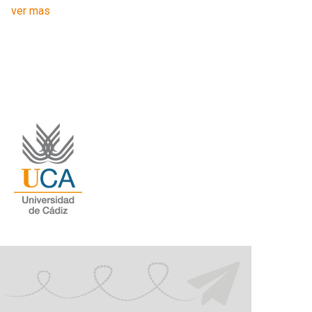
ver mas