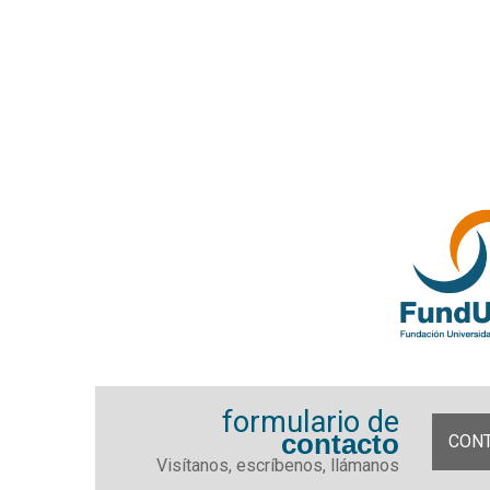
formulario de
contacto
CON
Visítanos, escríbenos, llámanos