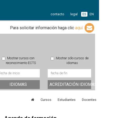
contacto
legal
ES
EN
Para solicitar información haga clic
aquí
Mostrar cursos con
Mostrar sólo cursos de
reconocimiento ECTS
idiomas
IDIOMAS
ACREDITACIÓN IDIOMAS
Cursos
Estudiantes
Docentes