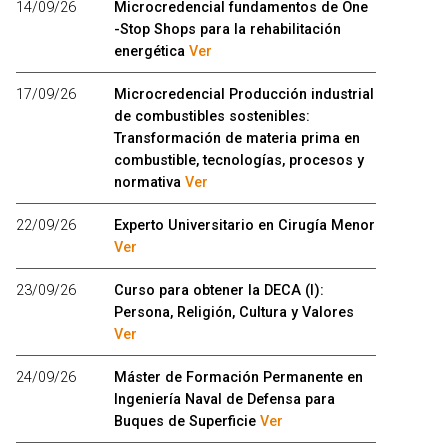
14/09/26
Microcredencial fundamentos de One
-Stop Shops para la rehabilitación
energética
Ver
17/09/26
Microcredencial Producción industrial
de combustibles sostenibles:
Transformación de materia prima en
combustible, tecnologías, procesos y
normativa
Ver
22/09/26
Experto Universitario en Cirugía Menor
Ver
23/09/26
Curso para obtener la DECA (I):
Persona, Religión, Cultura y Valores
Ver
24/09/26
Máster de Formación Permanente en
Ingeniería Naval de Defensa para
Buques de Superficie
Ver