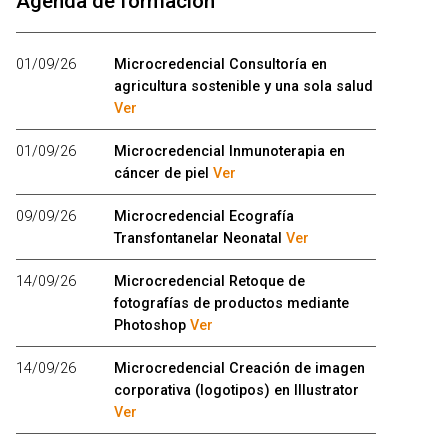
Agenda de formación
01/09/26
Microcredencial Consultoría en
agricultura sostenible y una sola salud
Ver
01/09/26
Microcredencial Inmunoterapia en
cáncer de piel
Ver
09/09/26
Microcredencial Ecografía
Transfontanelar Neonatal
Ver
14/09/26
Microcredencial Retoque de
fotografías de productos mediante
Photoshop
Ver
14/09/26
Microcredencial Creación de imagen
corporativa (logotipos) en Illustrator
Ver