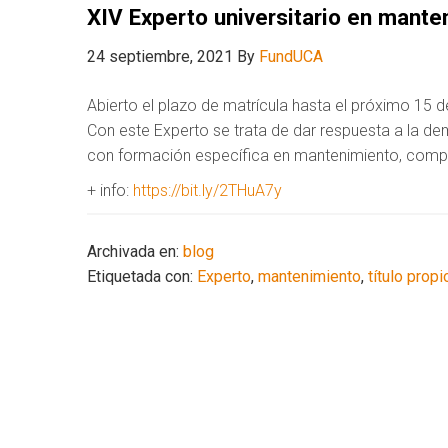
XIV Experto universitario en mante
24 septiembre, 2021
By
FundUCA
Abierto el plazo de matrícula hasta el próximo 15 d
Con este Experto se trata de dar respuesta a la dem
con formación específica en mantenimiento, comple
+ info:
https://bit.ly/2THuA7y
Archivada en:
blog
Etiquetada con:
Experto
,
mantenimiento
,
título propi