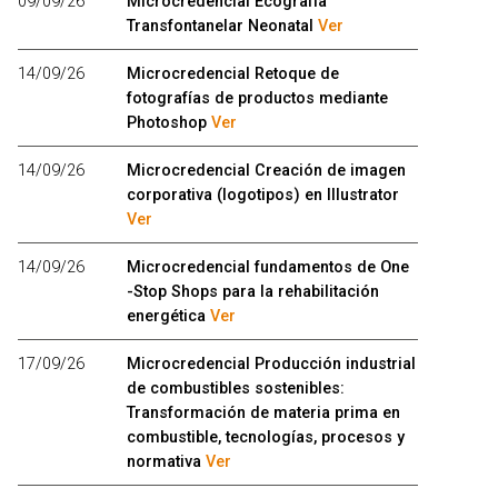
09/09/26
Microcredencial Ecografía
Transfontanelar Neonatal
Ver
14/09/26
Microcredencial Retoque de
fotografías de productos mediante
Photoshop
Ver
14/09/26
Microcredencial Creación de imagen
corporativa (logotipos) en Illustrator
Ver
14/09/26
Microcredencial fundamentos de One
-Stop Shops para la rehabilitación
energética
Ver
17/09/26
Microcredencial Producción industrial
de combustibles sostenibles:
Transformación de materia prima en
combustible, tecnologías, procesos y
normativa
Ver