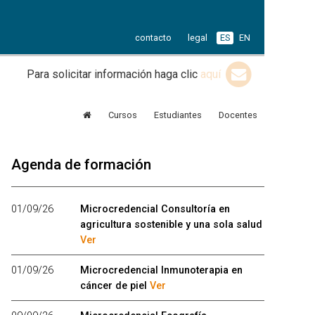
contacto
legal
ES
EN
Para solicitar información haga clic
aquí
Cursos
Estudiantes
Docentes
Agenda de formación
01/09/26
Microcredencial Consultoría en
agricultura sostenible y una sola salud
Ver
01/09/26
Microcredencial Inmunoterapia en
cáncer de piel
Ver