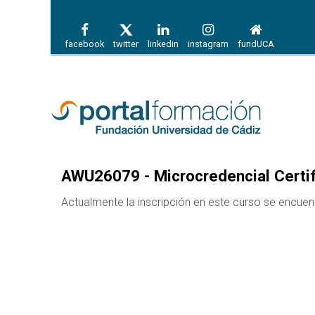
facebook
twitter
linkedin
instagram
fundUCA
AWU26079 - Microcredencial Certi
Actualmente la inscripción en este curso se encuen