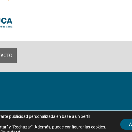
TACTO
rarte publicidad personalizada en base a un perfil
Aviso legal
|
Política de privacidad
|
Política de Cookies
A
tar" y "Rechazar". Además, puede configurar las cookies.