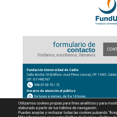
formulario de
contacto
CON
Visítanos, escríbenos, llámanos
Fundación Universidad de Cádiz
Calle Ancha 10 (Edificio José Pérez Llorca), CP. 11001, Cádiz
CIF: G11442167
956 07 03 70 / 72
Horario de atención al público
De lunes a viernes, de 9 a 14 horas
Utilizamos cookies propias para fines analíticos y para most
elaborado a partir de tus hábitos de navegación.
Puedes aceptar y rechazar todas las cookies pulsando "Acep