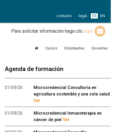
contacto
legal
ES
EN
Para solicitar información haga clic
aquí
Cursos
Estudiantes
Docentes
Agenda de formación
01/09/26
Microcredencial Consultoría en
agricultura sostenible y una sola salud
Ver
01/09/26
Microcredencial Inmunoterapia en
cáncer de piel
Ver