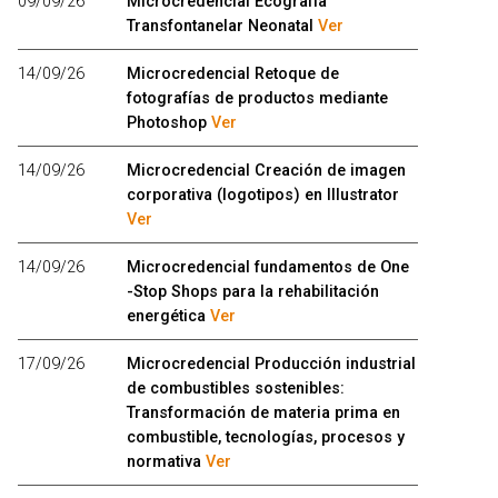
09/09/26
Microcredencial Ecografía
Transfontanelar Neonatal
Ver
14/09/26
Microcredencial Retoque de
fotografías de productos mediante
Photoshop
Ver
14/09/26
Microcredencial Creación de imagen
corporativa (logotipos) en Illustrator
Ver
14/09/26
Microcredencial fundamentos de One
-Stop Shops para la rehabilitación
energética
Ver
17/09/26
Microcredencial Producción industrial
de combustibles sostenibles:
Transformación de materia prima en
combustible, tecnologías, procesos y
normativa
Ver