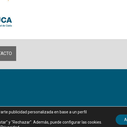
TACTO
rarte publicidad personalizada en base a un perfil
Aviso legal
|
Política de privacidad
|
Política de Cookies
A
tar" y "Rechazar". Además, puede configurar las cookies.