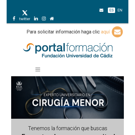
ES
EN
twitter
Para solicitar información haga clic
aquí
Tenemos la formación que buscas