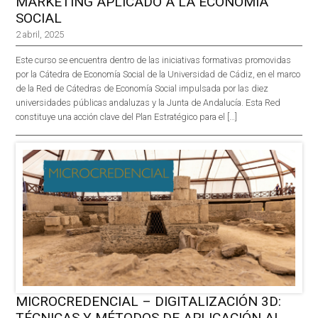
MARKETING APLICADO A LA ECONOMÍA
SOCIAL
2 abril, 2025
Este curso se encuentra dentro de las iniciativas formativas promovidas
por la Cátedra de Economía Social de la Universidad de Cádiz, en el marco
de la Red de Cátedras de Economía Social impulsada por las diez
universidades públicas andaluzas y la Junta de Andalucía. Esta Red
constituye una acción clave del Plan Estratégico para el […]
MICROCREDENCIAL – DIGITALIZACIÓN 3D:
TÉCNICAS Y MÉTODOS DE APLICACIÓN AL