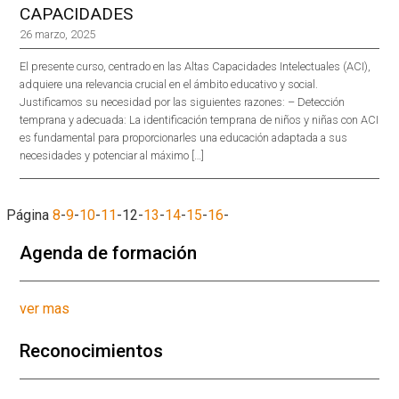
CAPACIDADES
26 marzo, 2025
El presente curso, centrado en las Altas Capacidades Intelectuales (ACI),
adquiere una relevancia crucial en el ámbito educativo y social.
Justificamos su necesidad por las siguientes razones: – Detección
temprana y adecuada: La identificación temprana de niños y niñas con ACI
es fundamental para proporcionarles una educación adaptada a sus
necesidades y potenciar al máximo […]
Página
8
-
9
-
10
-
11
-
12
-
13
-
14
-
15
-
16
-
Agenda de formación
ver mas
Reconocimientos