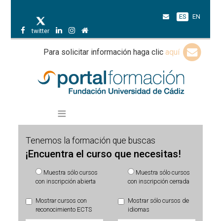
ES
EN
twitter
Para solicitar información haga clic
aquí
Tenemos la formación que buscas
¡Encuentra el curso que necesitas!
Muestra sólo cursos
Muestra sólo cursos
con inscripción abierta
con inscripción cerrada
Mostrar cursos con
Mostrar sólo cursos de
reconocimiento ECTS
idiomas