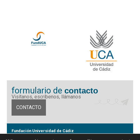
formulario de
contacto
Visítanos, escríbenos, llámanos
CONTACTO
Fundación Universidad de Cádiz
Calle Ancha 10 (Edificio José Pérez Llorca), CP. 11001, Cádiz