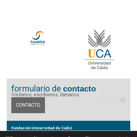
formulario de
contacto
Visítanos, escríbenos, llámanos
CONTACTO
Fundación Universidad de Cádiz
Calle Ancha 10 (Edificio José Pérez Llorca), CP. 11001, Cádiz