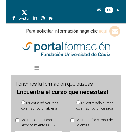
ES
EN
twitter
Para solicitar información haga clic
aquí
Tenemos la formación que buscas
¡Encuentra el curso que necesitas!
Muestra sólo cursos
Muestra sólo cursos
con inscripción abierta
con inscripción cerrada
Mostrar cursos con
Mostrar sólo cursos de
reconocimiento ECTS
idiomas