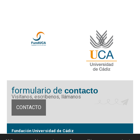
formulario de
contacto
Visítanos, escríbenos, llámanos
CONTACTO
Fundación Universidad de Cádiz
Calle Ancha 10 (Edificio José Pérez Llorca), CP. 11001, Cádiz