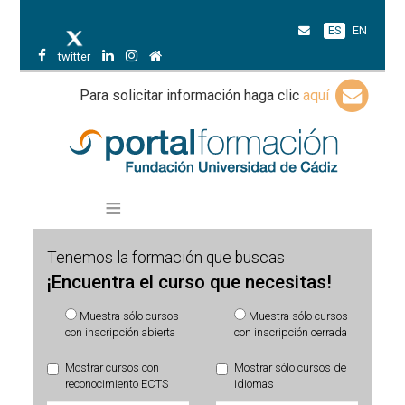
ES
EN
twitter
Para solicitar información haga clic
aquí
Tenemos la formación que buscas
¡Encuentra el curso que necesitas!
Muestra sólo cursos
Muestra sólo cursos
con inscripción abierta
con inscripción cerrada
Mostrar cursos con
Mostrar sólo cursos de
reconocimiento ECTS
idiomas