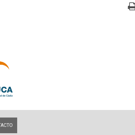
TACTO