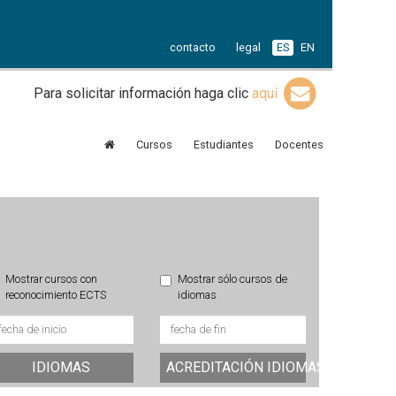
contacto
legal
ES
EN
Para solicitar información haga clic
aquí
Cursos
Estudiantes
Docentes
Mostrar cursos con
Mostrar sólo cursos de
reconocimiento ECTS
idiomas
IDIOMAS
ACREDITACIÓN IDIOMAS