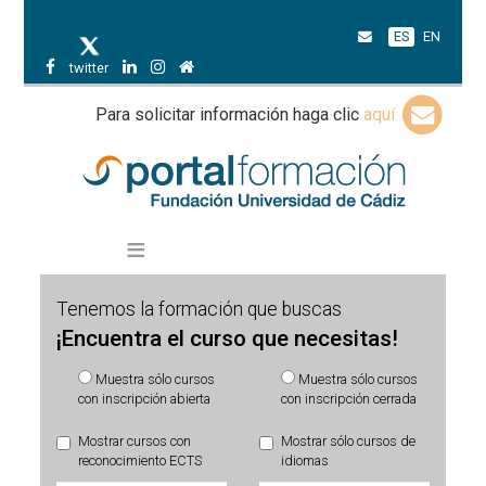
ES
EN
twitter
Para solicitar información haga clic
aquí
Tenemos la formación que buscas
¡Encuentra el curso que necesitas!
Muestra sólo cursos
Muestra sólo cursos
con inscripción abierta
con inscripción cerrada
Mostrar cursos con
Mostrar sólo cursos de
reconocimiento ECTS
idiomas