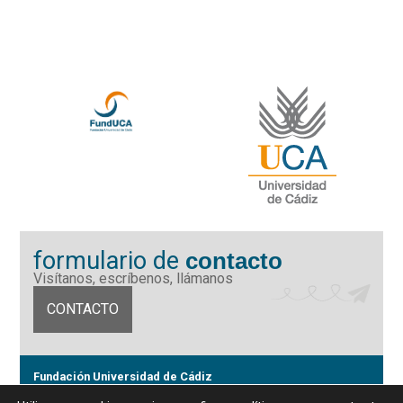
formulario de
contacto
Visítanos, escríbenos, llámanos
CONTACTO
Fundación Universidad de Cádiz
Calle Ancha 10 (Edificio José Pérez Llorca), CP. 11001, Cádiz