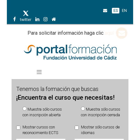
ES
EN
twitter
Para solicitar información haga clic
aquí
Tenemos la formación que buscas
¡Encuentra el curso que necesitas!
Muestra sólo cursos
Muestra sólo cursos
con inscripción abierta
con inscripción cerrada
Mostrar cursos con
Mostrar sólo cursos de
reconocimiento ECTS
idiomas