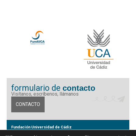
formulario de
contacto
Visítanos, escríbenos, llámanos
CONTACTO
Fundación Universidad de Cádiz
Calle Ancha 10 (Edificio José Pérez Llorca), CP. 11001, Cádiz