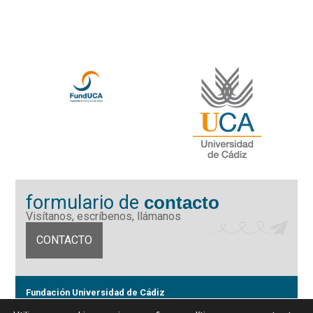
formulario de
contacto
Visítanos, escríbenos, llámanos
CONTACTO
Fundación Universidad de Cádiz
Calle Ancha 10 (Edificio José Pérez Llorca), CP. 11001, Cádiz