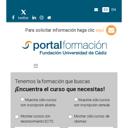
ES
EN
twitter
Para solicitar información haga clic
aquí
Tenemos la formación que buscas
¡Encuentra el curso que necesitas!
Muestra sólo cursos
Muestra sólo cursos
con inscripción abierta
con inscripción cerrada
Mostrar cursos con
Mostrar sólo cursos de
reconocimiento ECTS
idiomas