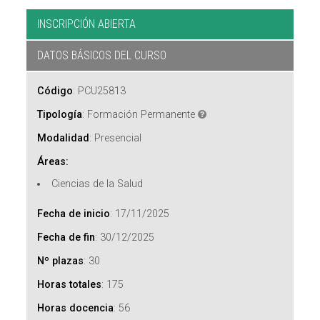
INSCRIPCIÓN ABIERTA
DATOS BÁSICOS DEL CURSO
Código
:
PCU25813
Tipología
:
Formación Permanente
Modalidad
:
Presencial
Áreas:
Ciencias de la Salud
Fecha de inicio
:
17/11/2025
Fecha de fin
:
30/12/2025
Nº plazas
:
30
Horas totales
:
175
Horas docencia
:
56