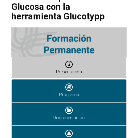
Glucosa con la
herramienta Glucotypp
Presentación
Programa
Documentación