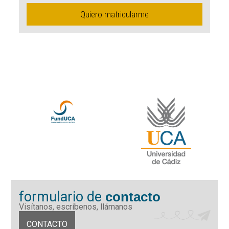
Quiero matricularme
formulario de
contacto
Visítanos, escríbenos, llámanos
CONTACTO