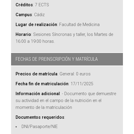
Créditos
:
7 ECTS
Campus
:
Cádiz
Lugar de realización
:
Facultad de Medicina
Horario
:
Sesiones Síncronas y taller, los Martes de
16:00 a 19:00 horas.
FECHAS DE PREINSCRIPCIÓN Y MATRÍCULA
Precios de matrícula
:
General: 0 euros
Fecha fin de matriculación
:
17/11/2025
Información adicional
:
- Documento que demuestre
su actividad en el campo de la nutrición en el
momento de la matriculación
Documentos requeridos
:
DNI/Pasaporte/NIE