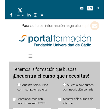
ES
EN
twitter
Para solicitar información haga clic
aquí
Tenemos la formación que buscas
¡Encuentra el curso que necesitas!
Muestra sólo cursos
Muestra sólo cursos
con inscripción abierta
con inscripción cerrada
Mostrar cursos con
Mostrar sólo cursos de
reconocimiento ECTS
idiomas