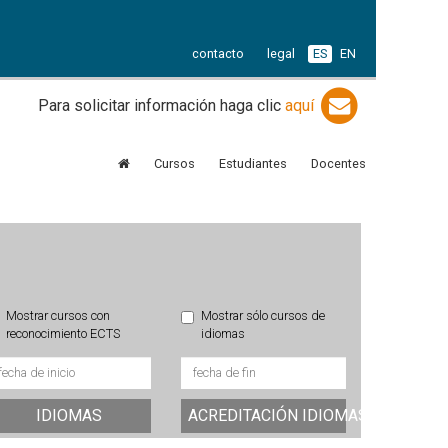
contacto
legal
ES
EN
Para solicitar información haga clic
aquí
Cursos
Estudiantes
Docentes
Mostrar cursos con
Mostrar sólo cursos de
reconocimiento ECTS
idiomas
IDIOMAS
ACREDITACIÓN IDIOMAS