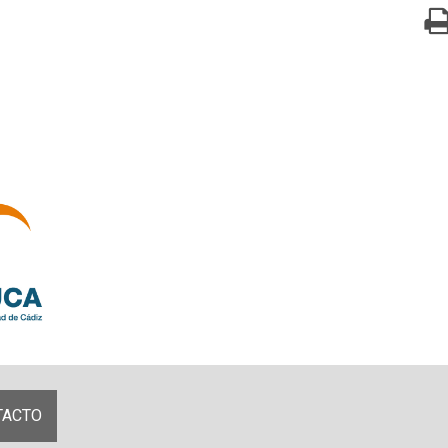
TACTO