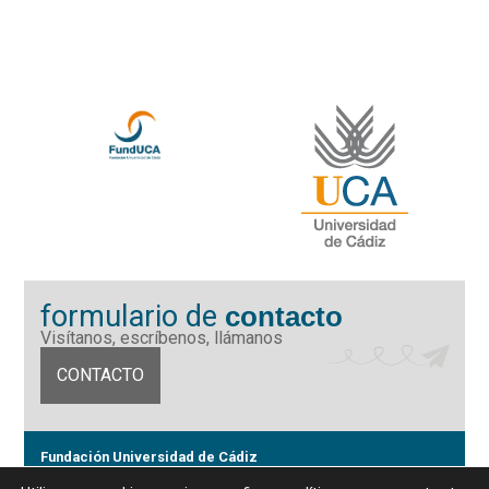
formulario de
contacto
Visítanos, escríbenos, llámanos
CONTACTO
Fundación Universidad de Cádiz
Calle Ancha 10 (Edificio José Pérez Llorca), CP. 11001, Cádiz