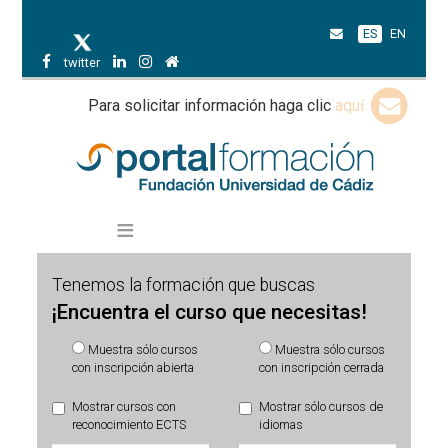
ES
EN
twitter
Para solicitar información haga clic
aquí
Tenemos la formación que buscas
¡Encuentra el curso que necesitas!
Muestra sólo cursos
Muestra sólo cursos
con inscripción abierta
con inscripción cerrada
Mostrar cursos con
Mostrar sólo cursos de
reconocimiento ECTS
idiomas