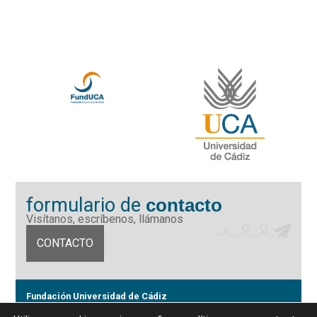
formulario de
contacto
Visítanos, escríbenos, llámanos
CONTACTO
Fundación Universidad de Cádiz
Calle Ancha 10 (Edificio José Pérez Llorca), CP. 11001, Cádiz