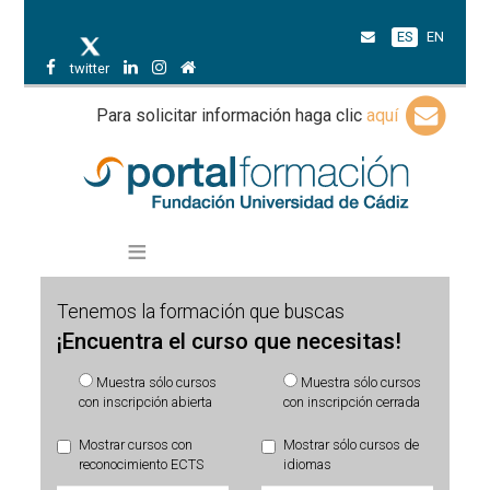
ES
EN
twitter
Para solicitar información haga clic
aquí
Tenemos la formación que buscas
¡Encuentra el curso que necesitas!
Muestra sólo cursos
Muestra sólo cursos
con inscripción abierta
con inscripción cerrada
Mostrar cursos con
Mostrar sólo cursos de
reconocimiento ECTS
idiomas